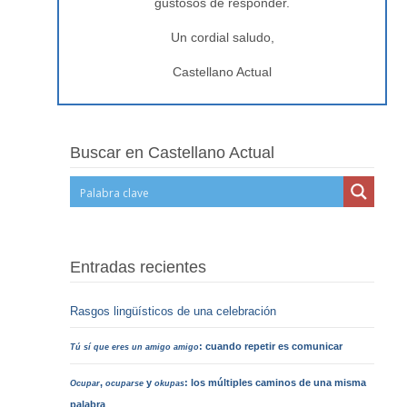
gustosos de responder.
Un cordial saludo,
Castellano Actual
Buscar en Castellano Actual
Entradas recientes
Rasgos lingüísticos de una celebración
: cuando repetir es comunicar
Tú sí que eres un amigo amigo
,
y
: los múltiples caminos de una misma
Ocupar
ocuparse
okupas
palabra