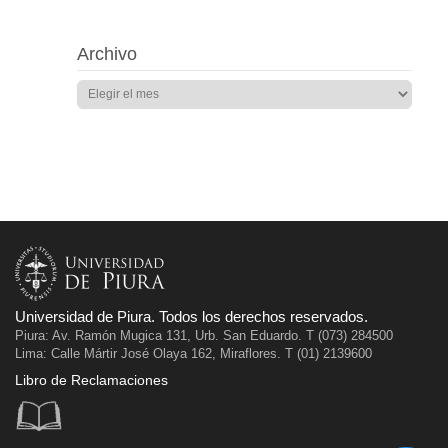
Archivo
Universidad de Piura. Todos los derechos reservados.
Piura: Av. Ramón Mugica 131, Urb. San Eduardo. T (073) 284500
Lima: Calle Mártir José Olaya 162, Miraflores. T (01) 2139600
Libro de Reclamaciones