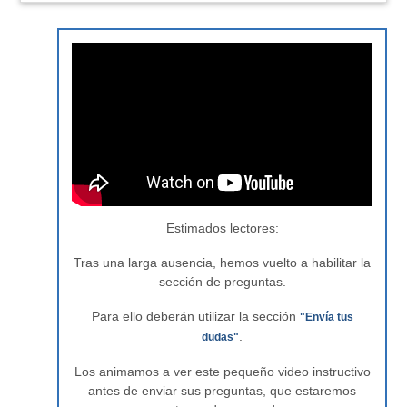
Estimados lectores:
Tras una larga ausencia, hemos vuelto a habilitar la
sección de preguntas.
Para ello deberán utilizar la sección
"Envía tus
.
dudas"
Los animamos a ver este pequeño video instructivo
antes de enviar sus preguntas, que estaremos