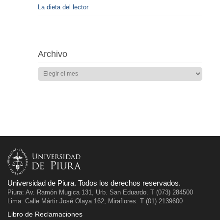
La dieta del lector
Archivo
Universidad de Piura. Todos los derechos reservados.
Piura: Av. Ramón Mugica 131, Urb. San Eduardo. T (073) 284500
Lima: Calle Mártir José Olaya 162, Miraflores. T (01) 2139600
Libro de Reclamaciones