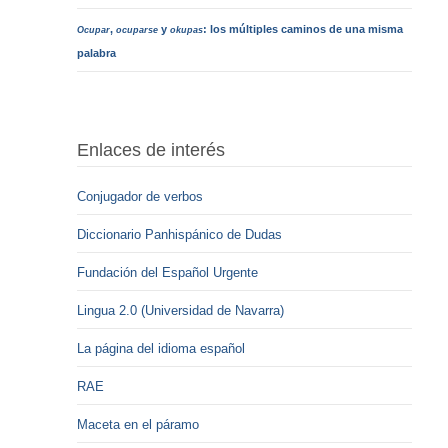
,
y
: los múltiples caminos de una misma
Ocupar
ocuparse
okupas
palabra
Enlaces de interés
Conjugador de verbos
Diccionario Panhispánico de Dudas
Fundación del Español Urgente
Lingua 2.0 (Universidad de Navarra)
La página del idioma español
RAE
Maceta en el páramo