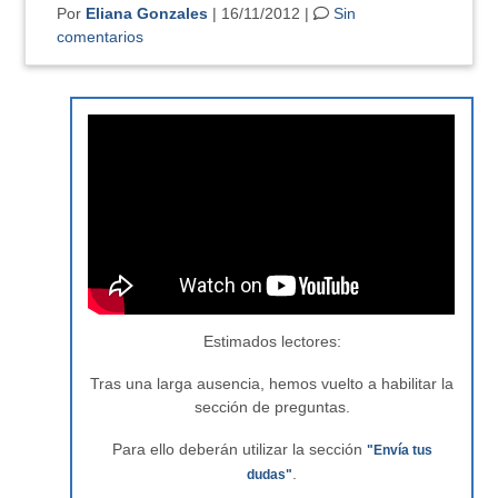
Por
Eliana Gonzales
| 16/11/2012 |
Sin
comentarios
Estimados lectores:
Tras una larga ausencia, hemos vuelto a habilitar la
sección de preguntas.
Para ello deberán utilizar la sección
"Envía tus
.
dudas"