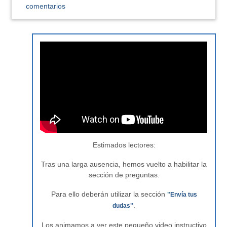
comentarios
Estimados lectores:
Tras una larga ausencia, hemos vuelto a habilitar la
sección de preguntas.
Para ello deberán utilizar la sección
"Envía tus
.
dudas"
Los animamos a ver este pequeño video instructivo