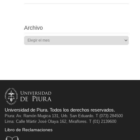
Archivo
Universidad de Piura. Todos los derechos reservados.
Piura: Av. Ramón Mugica 131, Urb. San Eduardo. T (073) 284500
Lima: Calle Mártir José Olaya 162, Miraflores. T (01) 2139600
Libro de Reclamaciones