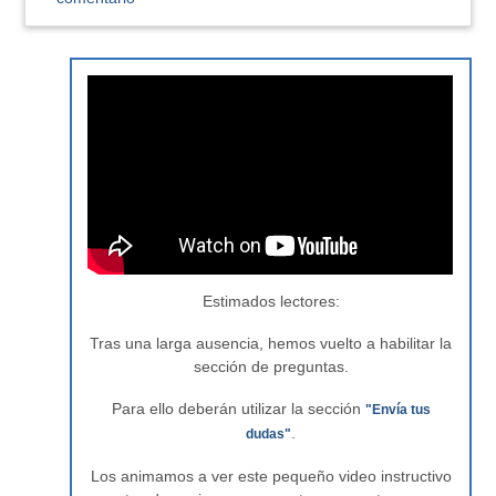
Estimados lectores:
Tras una larga ausencia, hemos vuelto a habilitar la
sección de preguntas.
Para ello deberán utilizar la sección
"Envía tus
.
dudas"
Los animamos a ver este pequeño video instructivo