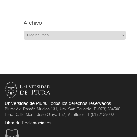
Archivo
Universidad de Piura. Todos los derechos reservados.
Piura: Av. Ramón Mugica 131, Urb. San Eduardo. T (073) 284500
Lima: Calle Mártir José Olaya 162, Miraflores. T (01) 2139600
Libro de Reclamaciones