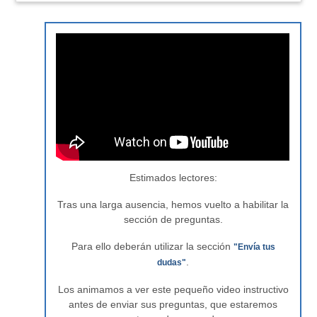
Estimados lectores:
Tras una larga ausencia, hemos vuelto a habilitar la
sección de preguntas.
Para ello deberán utilizar la sección
"Envía tus
.
dudas"
Los animamos a ver este pequeño video instructivo
antes de enviar sus preguntas, que estaremos