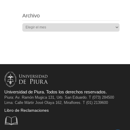
Archivo
Universidad de Piura. Todos los derechos reservados.
Piura: Av. Ramón Mugica 131, Urb. San Eduardo. T (073) 284500
Lima: Calle Mártir José Olaya 162, Miraflores. T (01) 2139600
Libro de Reclamaciones