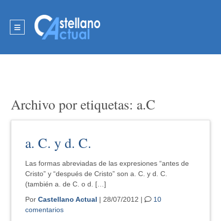
Archivo por etiquetas: a.C
a. C. y d. C.
Las formas abreviadas de las expresiones “antes de
Cristo” y “después de Cristo” son a. C. y d. C.
(también a. de C. o d. […]
Por
Castellano Actual
| 28/07/2012 |
10
comentarios