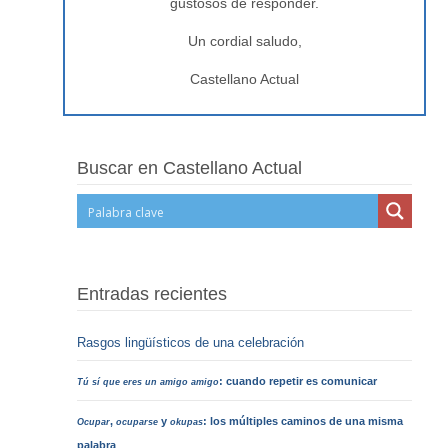
gustosos de responder.
Un cordial saludo,
Castellano Actual
Buscar en Castellano Actual
Entradas recientes
Rasgos lingüísticos de una celebración
: cuando repetir es comunicar
Tú sí que eres un amigo amigo
,
y
: los múltiples caminos de una misma
Ocupar
ocuparse
okupas
palabra