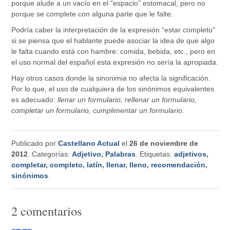
porque alude a un vacío en el “espacio” estomacal, pero no
porque se complete con alguna parte que le falte.
Podría caber la interpretación de la expresión “estar completo”
si se piensa que el hablante puede asociar la idea de que algo
le falta cuando está con hambre: comida, bebida, etc., pero en
el uso normal del español esta expresión no sería la apropiada.
Hay otros casos donde la sinonimia no afecta la significación.
Por lo que, el uso de cualquiera de los sinónimos equivalentes
es adecuado:
llenar un formulario, rellenar un formulario,
completar un formulario, cumplimentar un formulario
.
Publicado por
Castellano Actual
el
26 de noviembre de
2012
. Categorías:
Adjetivo
,
Palabras
. Etiquetas:
adjetivos
,
completar
,
completo
,
latín
,
llenar
,
lleno
,
recomendación
,
sinónimos
.
2 comentarios