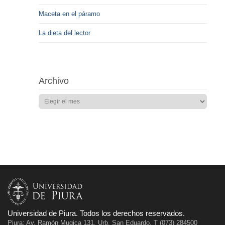
Maceta en el páramo
La dieta del lector
Archivo
Universidad de Piura. Todos los derechos reservados.
Piura: Av. Ramón Mugica 131, Urb. San Eduardo. T (073) 284500