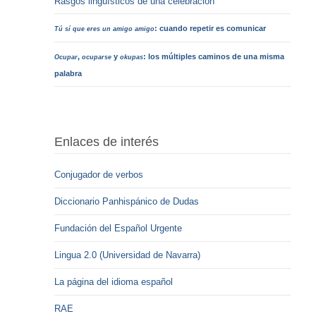
Rasgos lingüísticos de una celebración
: cuando repetir es comunicar
Tú sí que eres un amigo amigo
,
y
: los múltiples caminos de una misma
Ocupar
ocuparse
okupas
palabra
Enlaces de interés
Conjugador de verbos
Diccionario Panhispánico de Dudas
Fundación del Español Urgente
Lingua 2.0 (Universidad de Navarra)
La página del idioma español
RAE