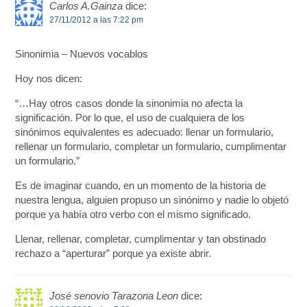
Carlos A.Gainza
dice:
27/11/2012 a las 7:22 pm
Sinonimia – Nuevos vocablos
Hoy nos dicen:
“…Hay otros casos donde la sinonimia no afecta la
significación. Por lo que, el uso de cualquiera de los
sinónimos equivalentes es adecuado: llenar un formulario,
rellenar un formulario, completar un formulario, cumplimentar
un formulario.”
Es de imaginar cuando, en un momento de la historia de
nuestra lengua, alguien propuso un sinónimo y nadie lo objetó
porque ya había otro verbo con el mismo significado.
Llenar, rellenar, completar, cumplimentar y tan obstinado
rechazo a “aperturar” porque ya existe abrir.
José senovio Tarazona Leon
dice: