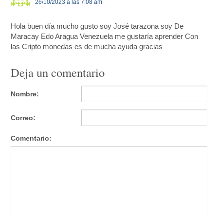
26/10/2023 a las 7:08 am
Hola buen día mucho gusto soy José tarazona soy De
Maracay Edo Aragua Venezuela me gustaría aprender Con
las Cripto monedas es de mucha ayuda gracias
Deja un comentario
Nombre:
Correo:
Comentario: