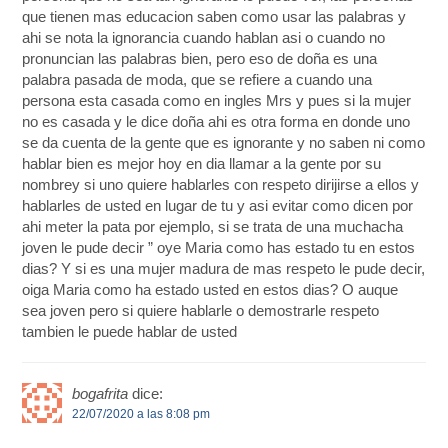
que tienen mas educacion saben como usar las palabras y
ahi se nota la ignorancia cuando hablan asi o cuando no
pronuncian las palabras bien, pero eso de doña es una
palabra pasada de moda, que se refiere a cuando una
persona esta casada como en ingles Mrs y pues si la mujer
no es casada y le dice doña ahi es otra forma en donde uno
se da cuenta de la gente que es ignorante y no saben ni como
hablar bien es mejor hoy en dia llamar a la gente por su
nombrey si uno quiere hablarles con respeto dirijirse a ellos y
hablarles de usted en lugar de tu y asi evitar como dicen por
ahi meter la pata por ejemplo, si se trata de una muchacha
joven le pude decir ” oye Maria como has estado tu en estos
dias? Y si es una mujer madura de mas respeto le pude decir,
oiga Maria como ha estado usted en estos dias? O auque
sea joven pero si quiere hablarle o demostrarle respeto
tambien le puede hablar de usted
bogafrita
dice:
22/07/2020 a las 8:08 pm