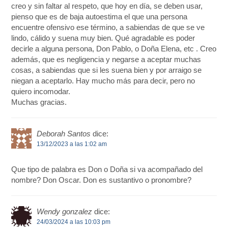
creo y sin faltar al respeto, que hoy en día, se deben usar,
pienso que es de baja autoestima el que una persona
encuentre ofensivo ese término, a sabiendas de que se ve
lindo, cálido y suena muy bien. Qué agradable es poder
decirle a alguna persona, Don Pablo, o Doña Elena, etc . Creo
además, que es negligencia y negarse a aceptar muchas
cosas, a sabiendas que si les suena bien y por arraigo se
niegan a aceptarlo. Hay mucho más para decir, pero no
quiero incomodar.
Muchas gracias.
Deborah Santos
dice:
13/12/2023 a las 1:02 am
Que tipo de palabra es Don o Doña si va acompañado del
nombre? Don Oscar. Don es sustantivo o pronombre?
Wendy gonzalez
dice:
24/03/2024 a las 10:03 pm