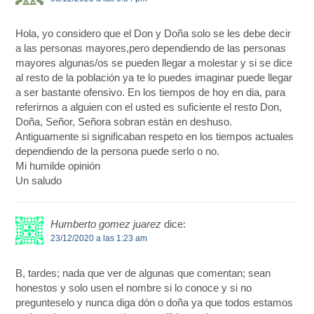
Hola, yo considero que el Don y Doña solo se les debe decir
a las personas mayores,pero dependiendo de las personas
mayores algunas/os se pueden llegar a molestar y si se dice
al resto de la población ya te lo puedes imaginar puede llegar
a ser bastante ofensivo. En los tiempos de hoy en dia, para
referirnos a alguien con el usted es suficiente el resto Don,
Doña, Señor, Señora sobran están en deshuso.
Antiguamente si significaban respeto en los tiempos actuales
dependiendo de la persona puede serlo o no.
Mi humilde opinión
Un saludo
Humberto gomez juarez
dice:
23/12/2020 a las 1:23 am
B, tardes; nada que ver de algunas que comentan; sean
honestos y solo usen el nombre si lo conoce y si no
pregunteselo y nunca diga dón o doña ya que todos estamos