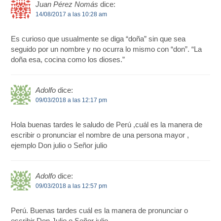
Juan Pérez Nomás
dice:
14/08/2017 a las 10:28 am
Es curioso que usualmente se diga “doña” sin que sea
seguido por un nombre y no ocurra lo mismo con “don”. “La
doña esa, cocina como los dioses.”
Adolfo
dice:
09/03/2018 a las 12:17 pm
Hola buenas tardes le saludo de Perú ,cuál es la manera de
escribir o pronunciar el nombre de una persona mayor ,
ejemplo Don julio o Señor julio
Adolfo
dice:
09/03/2018 a las 12:57 pm
Perú. Buenas tardes cuál es la manera de pronunciar o
escribir Don Julio o Señor julio