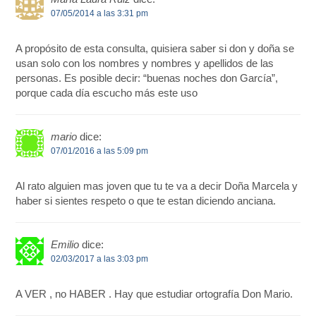
07/05/2014 a las 3:31 pm
A propósito de esta consulta, quisiera saber si don y doña se
usan solo con los nombres y nombres y apellidos de las
personas. Es posible decir: “buenas noches don García”,
porque cada día escucho más este uso
mario
dice:
07/01/2016 a las 5:09 pm
Al rato alguien mas joven que tu te va a decir Doña Marcela y
haber si sientes respeto o que te estan diciendo anciana.
Emilio
dice:
02/03/2017 a las 3:03 pm
A VER , no HABER . Hay que estudiar ortografía Don Mario.