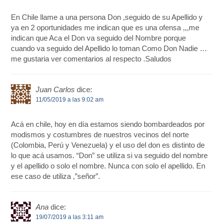
En Chile llame a una persona Don ,seguido de su Apellido y
ya en 2 oportunidades me indican que es una ofensa ,,,me
indican que Aca el Don va seguido del Nombre porque
cuando va seguido del Apellido lo toman Como Don Nadie …
me gustaria ver comentarios al respecto .Saludos
Juan Carlos
dice:
11/05/2019 a las 9:02 am
Acá en chile, hoy en día estamos siendo bombardeados por
modismos y costumbres de nuestros vecinos del norte
(Colombia, Perú y Venezuela) y el uso del don es distinto de
lo que acá usamos. “Don” se utiliza si va seguido del nombre
y el apellido o solo el nombre. Nunca con solo el apellido. En
ese caso de utiliza ,”señor”.
Ana
dice:
19/07/2019 a las 3:11 am