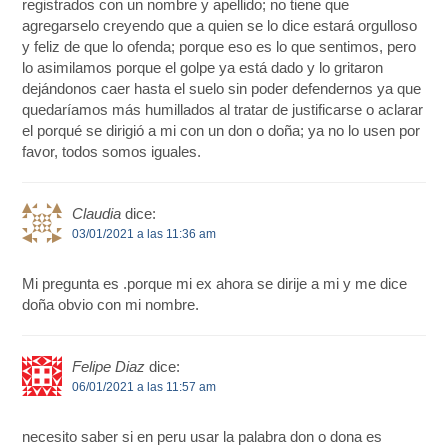
registrados con un nombre y apellido; no tiene que
agregarselo creyendo que a quien se lo dice estará orgulloso
y feliz de que lo ofenda; porque eso es lo que sentimos, pero
lo asimilamos porque el golpe ya está dado y lo gritaron
dejándonos caer hasta el suelo sin poder defendernos ya que
quedaríamos más humillados al tratar de justificarse o aclarar
el porqué se dirigió a mi con un don o doña; ya no lo usen por
favor, todos somos iguales.
Claudia
dice:
03/01/2021 a las 11:36 am
Mi pregunta es .porque mi ex ahora se dirije a mi y me dice
doña obvio con mi nombre.
Felipe Diaz
dice:
06/01/2021 a las 11:57 am
necesito saber si en peru usar la palabra don o dona es