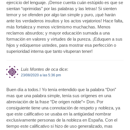
ejercicio del lenguaje. ¡Dense cuenta cuán estúpido es que se
sientan “oprimidas” por las palabras y las letras! Si sienten
temor y se ofenden por algo tan simple y puro, ¡qué harán
ante los verdaderos insultos y los actos vejatorios! Hace falta,
más fortaleza y menos victimismo muchachas. Menos
reclamos absurdos; y mayor educación sumada a una
formación en valores y virtudes de la pureza. ¡Eduquen a sus
hijos y edúquense ustedes, para mostrar esa perfección o
superioridad interna que tanto vituperan tener!
Luis Montes de oca
dice:
23/08/2020 a las 5:36 pm
Buen día a todos.! Yo tenía entendido que la palabra “Don”
mas que una palabra simple, tenía sus orígenes en una
abreviación de la frase “De origen noble”= Don. Por
consiguiente tiene una connotación de respeto y nobleza, ya
que este calificativo se usaba en la antigüedad nombrar
exclusivamente personas de la nobleza en España. Con el
tiempo este calificativo si hizo de uso generalizado, mas