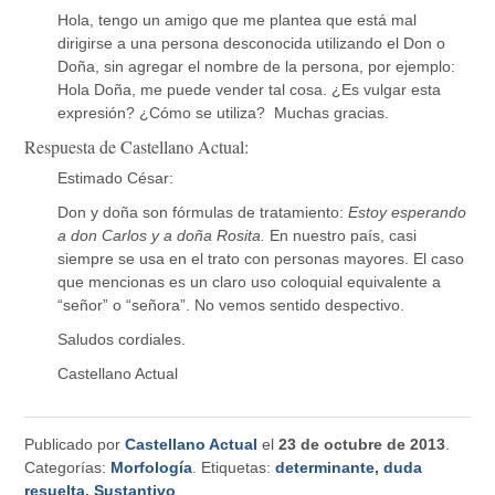
Hola, tengo un amigo que me plantea que está mal
dirigirse a una persona desconocida utilizando el Don o
Doña, sin agregar el nombre de la persona, por ejemplo:
Hola Doña, me puede vender tal cosa. ¿Es vulgar esta
expresión? ¿Cómo se utiliza? Muchas gracias.
Respuesta de Castellano Actual:
Estimado César:
Don y doña son fórmulas de tratamiento:
Estoy esperando
a don Carlos y a doña Rosita.
En nuestro país, casi
siempre se usa en el trato con personas mayores. El caso
que mencionas es un claro uso coloquial equivalente a
“señor” o “señora”. No vemos sentido despectivo.
Saludos cordiales.
Castellano Actual
Publicado por
Castellano Actual
el
23 de octubre de 2013
.
Categorías:
Morfología
. Etiquetas:
determinante
,
duda
resuelta
,
Sustantivo
.