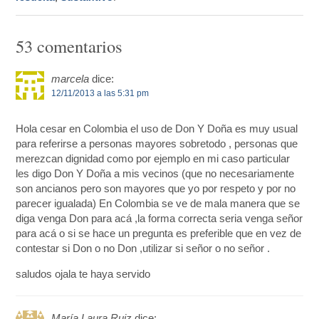
53 comentarios
marcela
dice:
12/11/2013 a las 5:31 pm
Hola cesar en Colombia el uso de Don Y Doña es muy usual
para referirse a personas mayores sobretodo , personas que
merezcan dignidad como por ejemplo en mi caso particular
les digo Don Y Doña a mis vecinos (que no necesariamente
son ancianos pero son mayores que yo por respeto y por no
parecer igualada) En Colombia se ve de mala manera que se
diga venga Don para acá ,la forma correcta seria venga señor
para acá o si se hace un pregunta es preferible que en vez de
contestar si Don o no Don ,utilizar si señor o no señor .
saludos ojala te haya servido
María Laura Ruiz
dice: