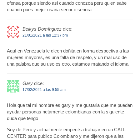
ofensa porque siendo asi cuando conozca peru quien sabe
cuando pues mejor usaria senor o senora
Belkys Domínguez
dice:
21/01/2021 a las 12:37 pm
Aquí en Venezuela le dicen doñita en forma despectiva a las
mujeres mayores, es una falta de respeto, y un mal uso de
una palabra que su uso es otro, estamos matando el idioma
Gary
dice:
17/02/2021 a las 9:55 am
Hola que tal mi nombre es gary y me gustaria que me puedan
ayudar personas netamente colombianas con la siguiente
duda que tengo :
Soy de Perú y actualmente empecé a trabajar en un CALL
CENTER para publico Colombiano y me dijeron que a las