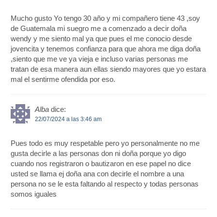
Mucho gusto Yo tengo 30 año y mi compañero tiene 43 ,soy
de Guatemala mi suegro me a comenzado a decir doña
wendy y me siento mal ya que pues el me conocio desde
jovencita y tenemos confianza para que ahora me diga doña
,siento que me ve ya vieja e incluso varias personas me
tratan de esa manera aun ellas siendo mayores que yo estara
mal el sentirme ofendida por eso.
Alba
dice:
22/07/2024 a las 3:46 am
Pues todo es muy respetable pero yo personalmente no me
gusta decirle a las personas don ni doña porque yo digo
cuando nos registraron o bautizaron en ese papel no dice
usted se llama ej doña ana con decirle el nombre a una
persona no se le esta faltando al respecto y todas personas
somos iguales