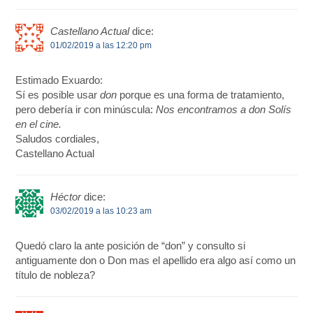
Castellano Actual
dice:
01/02/2019 a las 12:20 pm
Estimado Exuardo:
Sí es posible usar
don
porque es una forma de tratamiento,
pero debería ir con minúscula:
Nos encontramos a don Solís
en el cine.
Saludos cordiales,
Castellano Actual
Héctor
dice:
03/02/2019 a las 10:23 am
Quedó claro la ante posición de “don” y consulto si
antiguamente don o Don mas el apellido era algo así como un
título de nobleza?