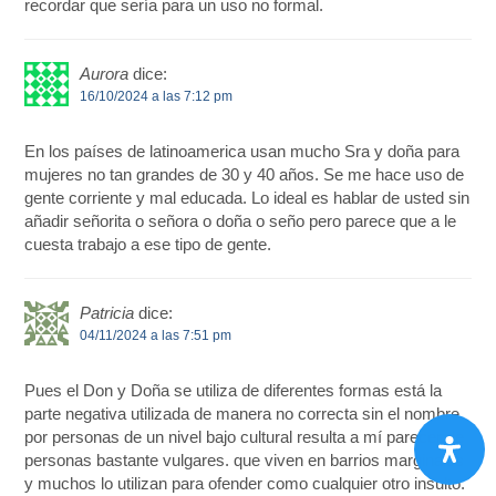
recordar que sería para un uso no formal.
Aurora
dice:
16/10/2024 a las 7:12 pm
En los países de latinoamerica usan mucho Sra y doña para
mujeres no tan grandes de 30 y 40 años. Se me hace uso de
gente corriente y mal educada. Lo ideal es hablar de usted sin
añadir señorita o señora o doña o seño pero parece que a le
cuesta trabajo a ese tipo de gente.
Patricia
dice:
04/11/2024 a las 7:51 pm
Pues el Don y Doña se utiliza de diferentes formas está la
parte negativa utilizada de manera no correcta sin el nombre
por personas de un nivel bajo cultural resulta a mí parecer de
personas bastante vulgares. que viven en barrios marginales
y muchos lo utilizan para ofender como cualquier otro insulto.