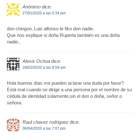
Anónimo
dice:
27/01/2020 a las 5:34 pm
don chingon, Luis alfonso te fiko don nadie.
Que nos explique si doña Ruperta también es una doña
nadie..
Alexis Ochoa
dice:
28/02/2020 a las 9:59 am
Hola buenos días me pueden aclarar una duda por favor?
Está mal cuando se dirige a una persona por el nombre de su
cédula de identidad solamente,sin el don o doña, señor o
señora.
Raul chavez rodriguez
dice:
06/04/2020 a las 7:07 pm