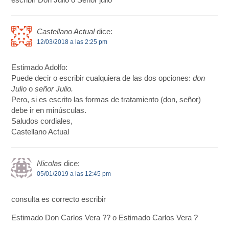
Castellano Actual
dice:
12/03/2018 a las 2:25 pm
Estimado Adolfo:
Puede decir o escribir cualquiera de las dos opciones:
don
Julio
o
señor Julio.
Pero, si es escrito las formas de tratamiento (don, señor)
debe ir en minúsculas.
Saludos cordiales,
Castellano Actual
Nicolas
dice:
05/01/2019 a las 12:45 pm
consulta es correcto escribir
Estimado Don Carlos Vera ?? o Estimado Carlos Vera ?