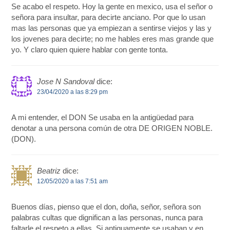
Se acabo el respeto. Hoy la gente en mexico, usa el señor o
señora para insultar, para decirte anciano. Por que lo usan
mas las personas que ya empiezan a sentirse viejos y las y
los jovenes para decirte; no me hables eres mas grande que
yo. Y claro quien quiere hablar con gente tonta.
Jose N Sandoval
dice:
23/04/2020 a las 8:29 pm
A mi entender, el DON Se usaba en la antigüedad para
denotar a una persona común de otra DE ORIGEN NOBLE.
(DON).
Beatriz
dice:
12/05/2020 a las 7:51 am
Buenos días, pienso que el don, doña, señor, señora son
palabras cultas que dignifican a las personas, nunca para
faltarle el respeto a ellas. Si antiguamente se usaban y en