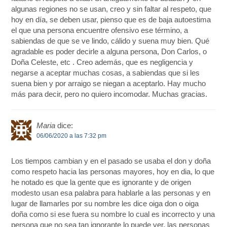
algunas regiones no se usan, creo y sin faltar al respeto, que
hoy en día, se deben usar, pienso que es de baja autoestima
el que una persona encuentre ofensivo ese término, a
sabiendas de que se ve lindo, cálido y suena muy bien. Qué
agradable es poder decirle a alguna persona, Don Carlos, o
Doña Celeste, etc . Creo además, que es negligencia y
negarse a aceptar muchas cosas, a sabiendas que si les
suena bien y por arraigo se niegan a aceptarlo. Hay mucho
más para decir, pero no quiero incomodar. Muchas gracias.
Maria
dice:
06/06/2020 a las 7:32 pm
Los tiempos cambian y en el pasado se usaba el don y doña
como respeto hacia las personas mayores, hoy en dia, lo que
he notado es que la gente que es ignorante y de origen
modesto usan esa palabra para hablarle a las personas y en
lugar de llamarles por su nombre les dice oiga don o oiga
doña como si ese fuera su nombre lo cual es incorrecto y una
persona que no sea tan ignorante lo puede ver, las personas