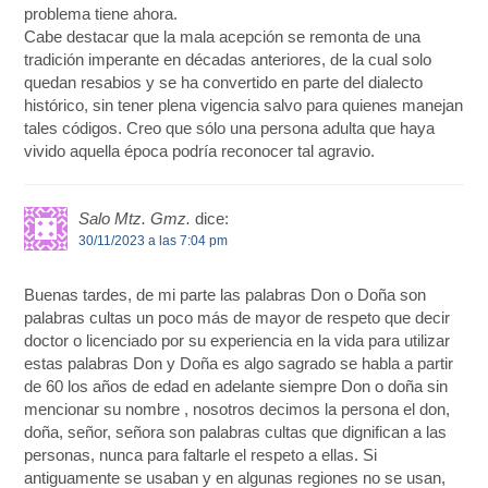
problema tiene ahora.
Cabe destacar que la mala acepción se remonta de una
tradición imperante en décadas anteriores, de la cual solo
quedan resabios y se ha convertido en parte del dialecto
histórico, sin tener plena vigencia salvo para quienes manejan
tales códigos. Creo que sólo una persona adulta que haya
vivido aquella época podría reconocer tal agravio.
Salo Mtz. Gmz.
dice:
30/11/2023 a las 7:04 pm
Buenas tardes, de mi parte las palabras Don o Doña son
palabras cultas un poco más de mayor de respeto que decir
doctor o licenciado por su experiencia en la vida para utilizar
estas palabras Don y Doña es algo sagrado se habla a partir
de 60 los años de edad en adelante siempre Don o doña sin
mencionar su nombre , nosotros decimos la persona el don,
doña, señor, señora son palabras cultas que dignifican a las
personas, nunca para faltarle el respeto a ellas. Si
antiguamente se usaban y en algunas regiones no se usan,