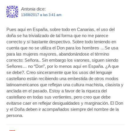
Antonia
dice:
13/08/2017 a las 3:41 am
Pues aquí en España, sobre todo en Canarias, el uso del
doña se ha trivializado de tal forma que no me parece
correcto y sí bastante despectivo. Sobre todo teniendo en
cuenta que no se utiliza el Don para los hombres …Se usa
para las mujeres mayores, abandonándose el término
correcto: Señora.. Sin embargo los varones, siguen siendo
Señores… no “Don”, por lo menos aquí en España. ¿A que
se debe?. Creo sinceramente que los usos del lenguaje
castellano están recibiendo una embestida de otros modos
latinoamericanos que reflejan una cultura machista, clasista y
anclada en el pasado. Estoy a favor de la riqueza del
castellano en todas sus vertientes, pero creo que debe
evitarse caer en reflejar desigualdades y marginación. El Don
y el Doña deben ir acompañados siempre del nombre de la
persona.