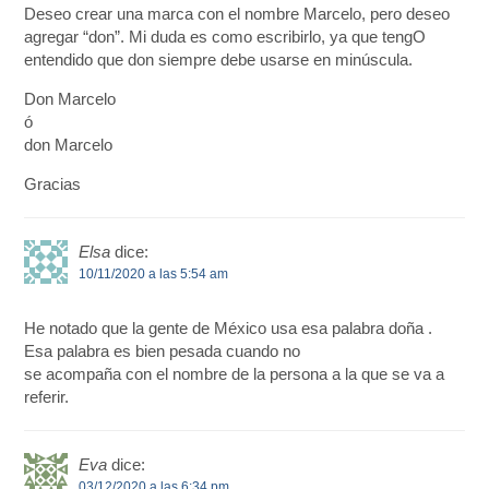
Deseo crear una marca con el nombre Marcelo, pero deseo
agregar “don”. Mi duda es como escribirlo, ya que tengO
entendido que don siempre debe usarse en minúscula.
Don Marcelo
ó
don Marcelo
Gracias
Elsa
dice:
10/11/2020 a las 5:54 am
He notado que la gente de México usa esa palabra doña .
Esa palabra es bien pesada cuando no
se acompaña con el nombre de la persona a la que se va a
referir.
Eva
dice:
03/12/2020 a las 6:34 pm