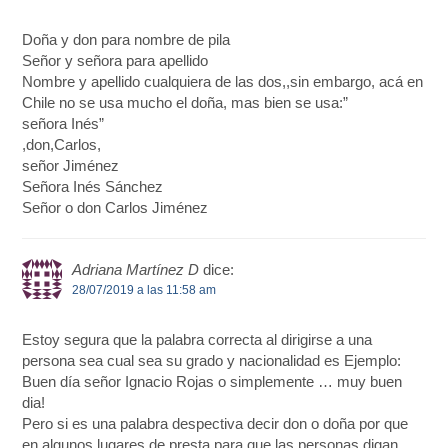
Doña y don para nombre de pila
Señor y señora para apellido
Nombre y apellido cualquiera de las dos,,sin embargo, acá en
Chile no se usa mucho el doña, mas bien se usa:”
señora Inés”
,don,Carlos,
señor Jiménez
Señora Inés Sánchez
Señor o don Carlos Jiménez
Adriana Martínez D
dice:
28/07/2019 a las 11:58 am
Estoy segura que la palabra correcta al dirigirse a una
persona sea cual sea su grado y nacionalidad es Ejemplo:
Buen día señor Ignacio Rojas o simplemente … muy buen
dia!
Pero si es una palabra despectiva decir don o doña por que
en algunos lugares de presta para que las personas digan …