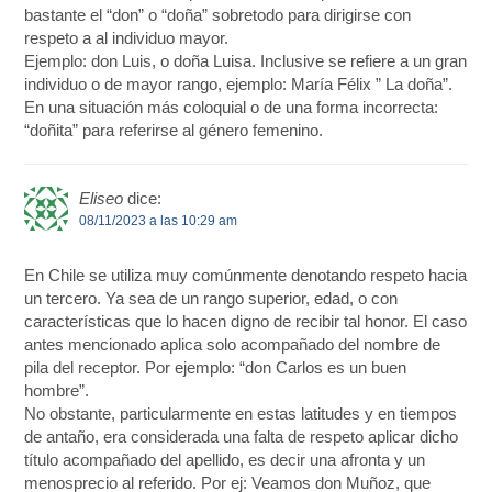
bastante el “don” o “doña” sobretodo para dirigirse con
respeto a al individuo mayor.
Ejemplo: don Luis, o doña Luisa. Inclusive se refiere a un gran
individuo o de mayor rango, ejemplo: María Félix ” La doña”.
En una situación más coloquial o de una forma incorrecta:
“doñita” para referirse al género femenino.
Eliseo
dice:
08/11/2023 a las 10:29 am
En Chile se utiliza muy comúnmente denotando respeto hacia
un tercero. Ya sea de un rango superior, edad, o con
características que lo hacen digno de recibir tal honor. El caso
antes mencionado aplica solo acompañado del nombre de
pila del receptor. Por ejemplo: “don Carlos es un buen
hombre”.
No obstante, particularmente en estas latitudes y en tiempos
de antaño, era considerada una falta de respeto aplicar dicho
título acompañado del apellido, es decir una afronta y un
menosprecio al referido. Por ej: Veamos don Muñoz, que