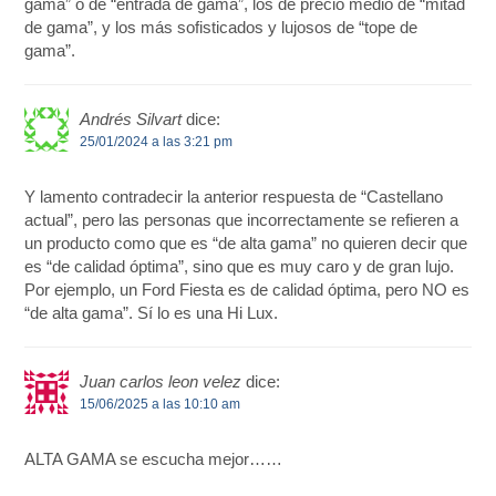
gama” o de “entrada de gama”, los de precio medio de “mitad
de gama”, y los más sofisticados y lujosos de “tope de
gama”.
Andrés Silvart
dice:
25/01/2024 a las 3:21 pm
Y lamento contradecir la anterior respuesta de “Castellano
actual”, pero las personas que incorrectamente se refieren a
un producto como que es “de alta gama” no quieren decir que
es “de calidad óptima”, sino que es muy caro y de gran lujo.
Por ejemplo, un Ford Fiesta es de calidad óptima, pero NO es
“de alta gama”. Sí lo es una Hi Lux.
Juan carlos leon velez
dice:
15/06/2025 a las 10:10 am
ALTA GAMA se escucha mejor……