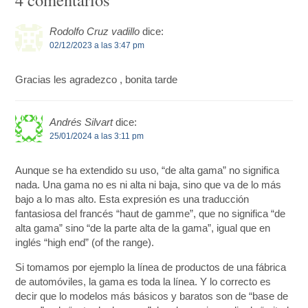
Rodolfo Cruz vadillo
dice:
02/12/2023 a las 3:47 pm
Gracias les agradezco , bonita tarde
Andrés Silvart
dice:
25/01/2024 a las 3:11 pm
Aunque se ha extendido su uso, “de alta gama” no significa
nada. Una gama no es ni alta ni baja, sino que va de lo más
bajo a lo mas alto. Esta expresión es una traducción
fantasiosa del francés “haut de gamme”, que no significa “de
alta gama” sino “de la parte alta de la gama”, igual que en
inglés “high end” (of the range).
Si tomamos por ejemplo la línea de productos de una fábrica
de automóviles, la gama es toda la línea. Y lo correcto es
decir que lo modelos más básicos y baratos son de “base de