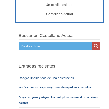
Un cordial saludo,
Castellano Actual
Buscar en Castellano Actual
Entradas recientes
Rasgos lingüísticos de una celebración
: cuando repetir es comunicar
Tú sí que eres un amigo amigo
,
y
: los múltiples caminos de una misma
Ocupar
ocuparse
okupas
palabra