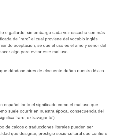
iente o gallardo, sin embargo cada vez escucho con más
icada de “raro” el cual proviene del vocablo inglés
eniendo aceptación, sé que el uso es el amo y señor del
acer algo para evitar este mal uso.
 que dándose aires de elocuente dañan nuestro léxico
n español tanto el significado como el mal uso que
como suele ocurrir en nuestra época, consecuencia del
ignifica ‘raro, extravagante’).
po de calcos o traducciones literales pueden ser
idad que designar, prestigio socio-cultural que confiere