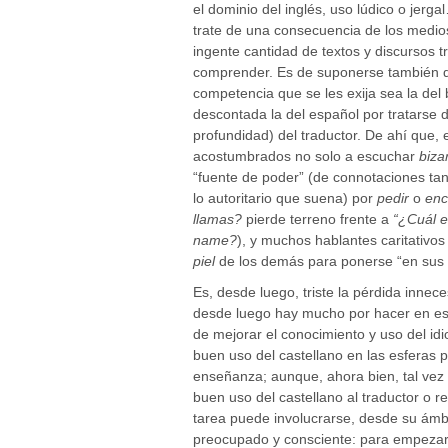
el dominio del inglés, uso lúdico o jerg
trate de una consecuencia de los medios
ingente cantidad de textos y discursos t
comprender. Es de suponerse también qu
competencia que se les exija sea la del
descontada la del español por tratarse d
profundidad) del traductor. De ahí que, 
acostumbrados no solo a escuchar
biza
“fuente de poder” (de connotaciones ta
lo autoritario que suena) por
pedir
o
enc
llamas?
pierde terreno frente a
“¿Cuál e
name?
), y muchos hablantes caritativo
piel
de los demás para ponerse “en sus 
Es, desde luego, triste la pérdida innec
desde luego hay mucho por hacer en est
de mejorar el conocimiento y uso del idi
buen uso del castellano en las esferas p
enseñanza; aunque, ahora bien, tal vez
buen uso del castellano al traductor o 
tarea puede involucrarse, desde su ámbi
preocupado y consciente: para empezar