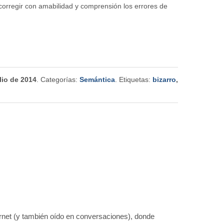
 corregir con amabilidad y comprensión los errores de
lio de 2014
. Categorías:
Semántica
. Etiquetas:
bizarro
,
rnet (y también oído en conversaciones), donde