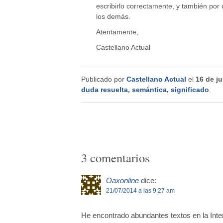
escribirlo correctamente, y también por
los demás.
Atentamente,
Castellano Actual
Publicado por
Castellano Actual
el
16 de ju
duda resuelta
,
semántica
,
significado
.
3 comentarios
Oaxonline
dice:
21/07/2014 a las 9:27 am
He encontrado abundantes textos en la Inte