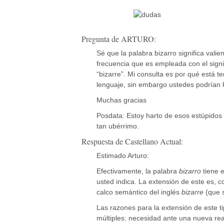
Pregunta de ARTURO:
Sé que la palabra bizarro significa val
frecuencia que es empleada con el signif
“bizarre”. Mi consulta es por qué está t
lenguaje, sin embargo ustedes podrían h
Muchas gracias
Posdata: Estoy harto de esos estúpidos
tan ubérrimo.
Respuesta de Castellano Actual:
Estimado Arturo:
Efectivamente, la palabra
bizarro
tiene e
usted indica. La extensión de este es, 
calco semántico del inglés
bizarre
(que s
Las razones para la extensión de este ti
múltiples: necesidad ante una nueva real