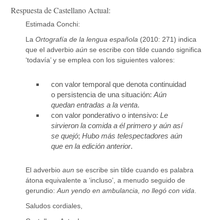
Respuesta de Castellano Actual:
Estimada Conchi:
La
Ortografía de la lengua española
(2010: 271) indica
que el adverbio
aún
se escribe con tilde cuando significa
‘todavía’ y se emplea con los siguientes valores:
con valor temporal que denota continuidad
o persistencia de una situación:
Aún
quedan entradas a la venta
.
con valor ponderativo o intensivo:
Le
sirvieron la comida a él primero y aún así
se quejó
;
Hubo más telespectadores aún
que en la edición anterior
.
El adverbio
aun
se escribe sin tilde cuando es palabra
átona equivalente a ‘incluso’, a menudo seguido de
gerundio:
Aun yendo en ambulancia, no llegó con vida
.
Saludos cordiales,