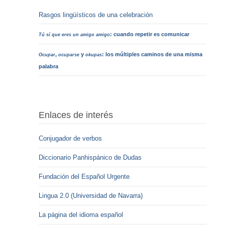
Rasgos lingüísticos de una celebración
: cuando repetir es comunicar
Tú sí que eres un amigo amigo
,
y
: los múltiples caminos de una misma
Ocupar
ocuparse
okupas
palabra
Enlaces de interés
Conjugador de verbos
Diccionario Panhispánico de Dudas
Fundación del Español Urgente
Lingua 2.0 (Universidad de Navarra)
La página del idioma español