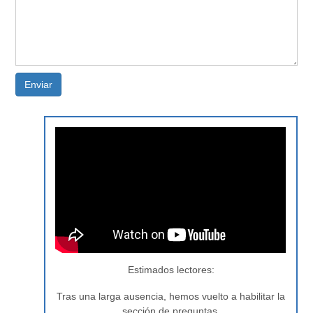
Enviar
Estimados lectores:
Tras una larga ausencia, hemos vuelto a habilitar la
sección de preguntas.