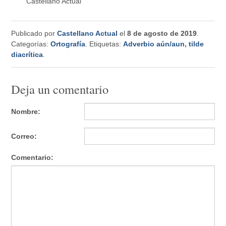
Castellano Actual
Publicado por
Castellano Actual
el
8 de agosto de 2019
.
Categorías:
Ortografía
. Etiquetas:
Adverbio aún/aun
,
tilde
diacrítica
.
Deja un comentario
Nombre:
Correo:
Comentario: