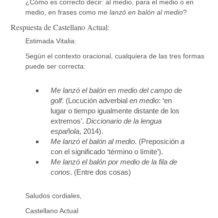
¿Cómo es correcto decir: al medio, para el medio o en
medio, en frases como
me lanzó en balón al medio
?
Respuesta de Castellano Actual:
Estimada Vitalia:
Según el contexto oracional, cualquiera de las tres formas
puede ser correcta:
Me lanzó el balón en medio del campo de
golf
. (Locución adverbial
en medio
: ‘en
lugar o tiempo igualmente distante de los
extremos’.
Diccionario de la lengua
española
, 2014).
Me lanzó el balón al medio
. (Preposición
a
con el significado ‘término o límite’).
Me lanzó el balón por medio de la fila de
conos
. (Entre dos cosas)
Saludos cordiales,
Castellano Actual