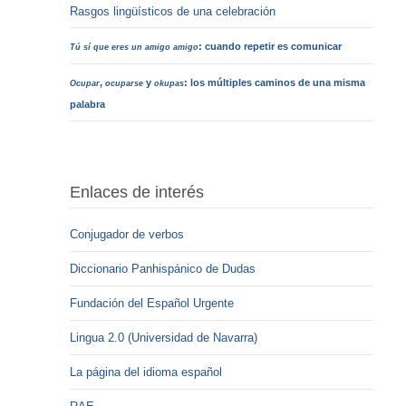
Rasgos lingüísticos de una celebración
: cuando repetir es comunicar
Tú sí que eres un amigo amigo
,
y
: los múltiples caminos de una misma
Ocupar
ocuparse
okupas
palabra
Enlaces de interés
Conjugador de verbos
Diccionario Panhispánico de Dudas
Fundación del Español Urgente
Lingua 2.0 (Universidad de Navarra)
La página del idioma español