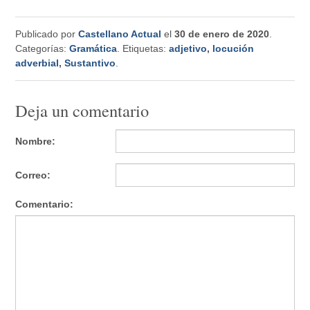
Publicado por
Castellano Actual
el
30 de enero de 2020
.
Categorías:
Gramática
. Etiquetas:
adjetivo
,
locución
adverbial
,
Sustantivo
.
Deja un comentario
Nombre:
Correo:
Comentario: