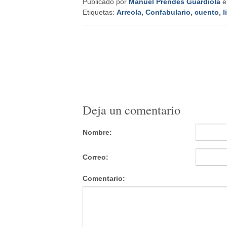
Publicado por
Manuel Prendes Guardiola
e
Etiquetas:
Arreola
,
Confabulario
,
cuento
,
l
Deja un comentario
Nombre:
Correo:
Comentario: