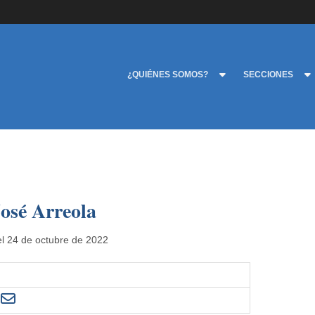
¿QUIÉNES SOMOS?
SECCIONES
José Arreola
el 24 de octubre de 2022