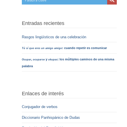
Entradas recientes
Rasgos lingüísticos de una celebración
: cuando repetir es comunicar
Tú sí que eres un amigo amigo
,
y
: los múltiples caminos de una misma
Ocupar
ocuparse
okupas
palabra
Enlaces de interés
Conjugador de verbos
Diccionario Panhispánico de Dudas