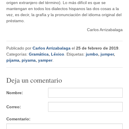
origen extranjero del término). Lo más difícil es que se
mantengan en todos los dialectos hispanos las dos cosas a la
vez, es decir, la grafía y la pronunciación del idioma original del
préstamo.
Carlos Arrizabalaga
Publicado por
Carlos Arrizabalaga
el
25 de febrero de 2019
.
Categorías:
Gramática
,
Léxico
. Etiquetas:
jumbo
,
jumper
,
pijama
,
piyama
,
yamper
.
Deja un comentario
Nombre:
Correo:
Comentario: