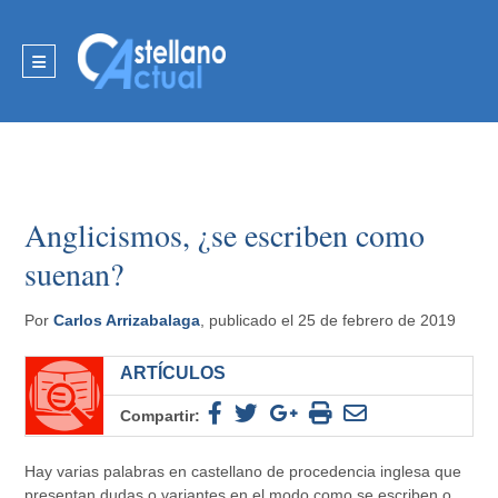
Anglicismos, ¿se escriben como
suenan?
Por
Carlos Arrizabalaga
, publicado el 25 de febrero de 2019
ARTÍCULOS
Compartir:
Hay varias palabras en castellano de procedencia inglesa que
presentan dudas o variantes en el modo como se escriben o