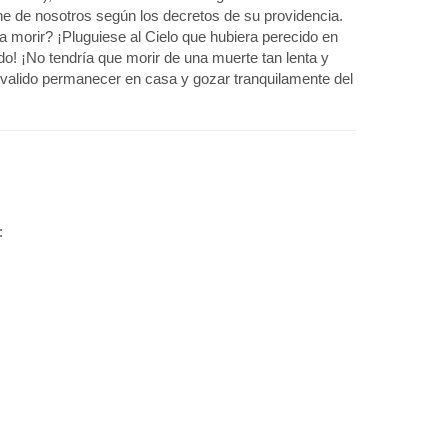
one de nosotros según los decretos de su providencia.
 morir? ¡Pluguiese al Cielo que hubiera perecido en
do! ¡No tendría que morir de una muerte tan lenta y
 valido permanecer en casa y gozar tranquilamente del
: