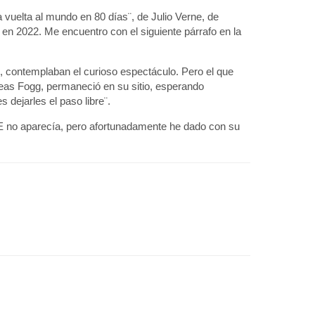
 vuelta al mundo en 80 días¨, de Julio Verne, de
 en 2022. Me encuentro con el siguiente párrafo en la
s, contemplaban el curioso espectáculo. Pero el que
leas Fogg, permaneció en su sitio, esperando
 dejarles el paso libre¨.
AE no aparecía, pero afortunadamente he dado con su