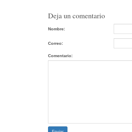
Deja un comentario
Nombre:
Correo:
Comentario:
Enviar