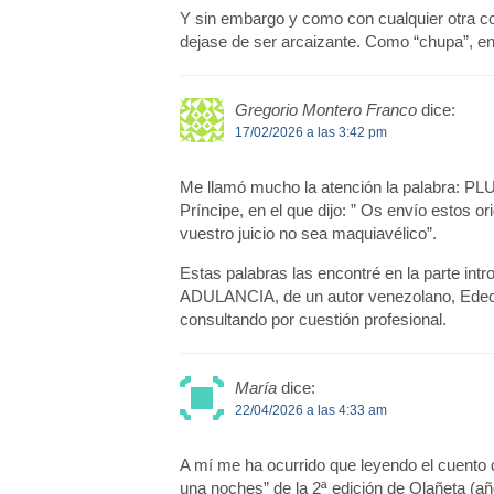
Y sin embargo y como con cualquier otra c
dejase de ser arcaizante. Como “chupa”, 
Gregorio Montero Franco
dice:
17/02/2026 a las 3:42 pm
Me llamó mucho la atención la palabra: PLU
Príncipe, en el que dijo: ” Os envío estos o
vuestro juicio no sea maquiavélico”.
Estas palabras las encontré en la parte in
ADULANCIA, de un autor venezolano, Edecio
consultando por cuestión profesional.
María
dice:
22/04/2026 a las 4:33 am
A mí me ha ocurrido que leyendo el cuento d
una noches” de la 2ª edición de Olañeta (añ