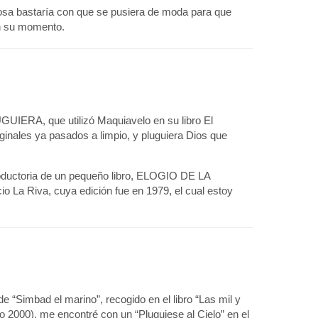
osa bastaría con que se pusiera de moda para que
en su momento.
GUIERA, que utilizó Maquiavelo en su libro El
riginales ya pasados a limpio, y pluguiera Dios que
troductoria de un pequeño libro, ELOGIO DE LA
 La Riva, cuya edición fue en 1979, el cual estoy
e “Simbad el marino”, recogido en el libro “Las mil y
o 2000), me encontré con un “Pluguiese al Cielo” en el