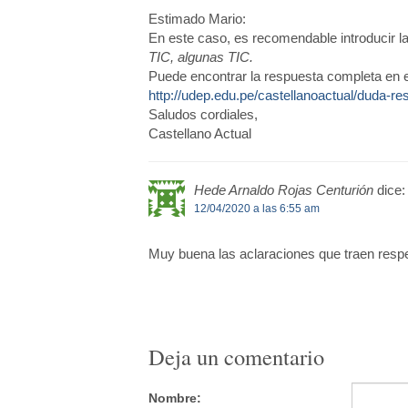
Estimado Mario:
En este caso, es recomendable introducir la
TIC, algunas TIC.
Puede encontrar la respuesta completa en el
http://udep.edu.pe/castellanoactual/duda-res
Saludos cordiales,
Castellano Actual
Hede Arnaldo Rojas Centurión
dice:
12/04/2020 a las 6:55 am
Muy buena las aclaraciones que traen respe
Deja un comentario
Nombre: