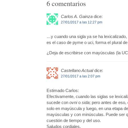
6 comentarios
Carlos A. Gainza
dice:
27/01/2017 a las 12:27 pm
…y cuando una sigla ya se ha lexicalizado, 
es el caso de pyme o uci, forma el plural 
¿Deja de escribirse con mayúsculas (la UCI,
Castellano Actual
dice:
27/01/2017 a las 2:07 pm
Estimado Carlos:
Efectivamente, cuando las siglas se lexi
sucede con
ovni
o
sida
; pero antes de eso,
solo en mayúscula y luego, en una etapa de
mayúsculas y con minúsculas. Puede ser 
cuestión de tiempo y del uso.
Saludos cordiales,