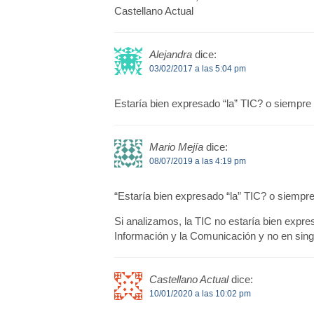
Castellano Actual
Alejandra
dice:
03/02/2017 a las 5:04 pm
Estaría bien expresado “la” TIC? o siempre 
Mario Mejía
dice:
08/07/2019 a las 4:19 pm
“Estaría bien expresado “la” TIC? o siempre 
Si analizamos, la TIC no estaría bien expre
Información y la Comunicación y no en sing
Castellano Actual
dice:
10/01/2020 a las 10:02 pm