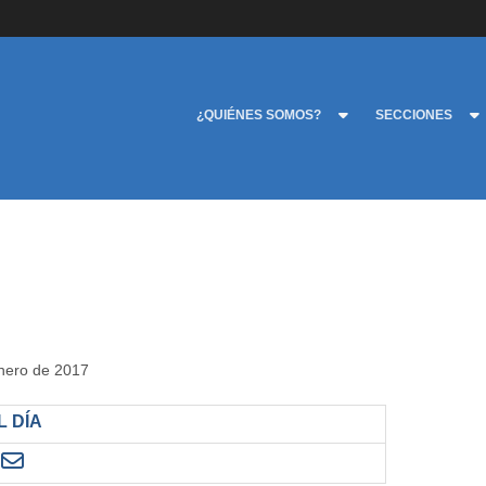
¿QUIÉNES SOMOS?
SECCIONES
enero de 2017
 DÍA