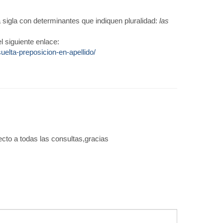
 sigla con determinantes que indiquen pluralidad:
las
 siguiente enlace:
uelta-preposicion-en-apellido/
cto a todas las consultas,gracias