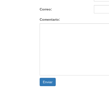
Correo:
Comentario:
Enviar