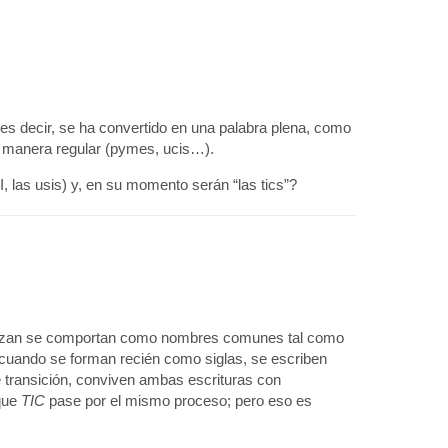
es decir, se ha convertido en una palabra plena, como
de manera regular (pymes, ucis…).
 las usis) y, en su momento serán “las tics”?
calizan se comportan como nombres comunes tal como
 cuando se forman recién como siglas, se escriben
 transición, conviven ambas escrituras con
que
TIC
pase por el mismo proceso; pero eso es