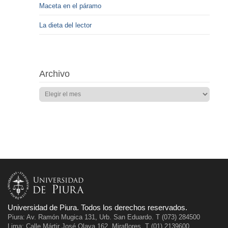
Maceta en el páramo
La dieta del lector
Archivo
Universidad de Piura. Todos los derechos reservados.
Piura: Av. Ramón Mugica 131, Urb. San Eduardo. T (073) 284500
Lima: Calle Mártir José Olaya 162, Miraflores. T (01) 2139600