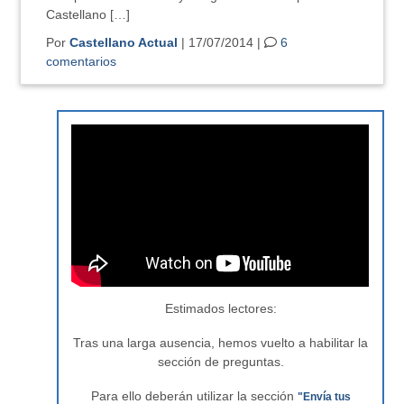
Castellano […]
Por
Castellano Actual
| 17/07/2014 |
6
comentarios
Estimados lectores:
Tras una larga ausencia, hemos vuelto a habilitar la
sección de preguntas.
Para ello deberán utilizar la sección
"Envía tus