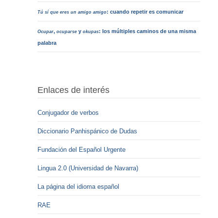
: cuando repetir es comunicar
Tú sí que eres un amigo amigo
,
y
: los múltiples caminos de una misma
Ocupar
ocuparse
okupas
palabra
Enlaces de interés
Conjugador de verbos
Diccionario Panhispánico de Dudas
Fundación del Español Urgente
Lingua 2.0 (Universidad de Navarra)
La página del idioma español
RAE