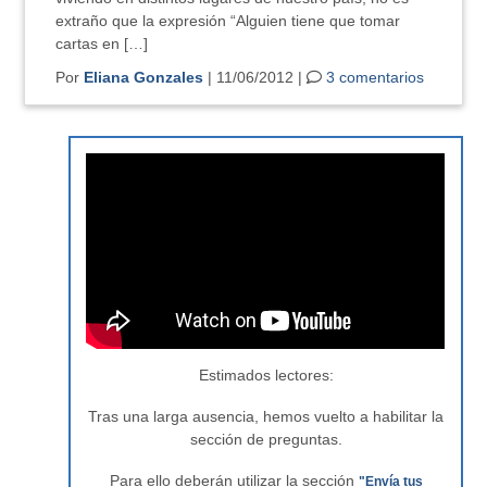
extraño que la expresión “Alguien tiene que tomar
cartas en […]
Por
Eliana Gonzales
| 11/06/2012 |
3 comentarios
Estimados lectores:
Tras una larga ausencia, hemos vuelto a habilitar la
sección de preguntas.
Para ello deberán utilizar la sección
"Envía tus