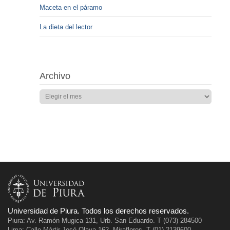
Maceta en el páramo
La dieta del lector
Archivo
Universidad de Piura. Todos los derechos reservados.
Piura: Av. Ramón Mugica 131, Urb. San Eduardo. T (073) 284500
Lima: Calle Mártir José Olaya 162, Miraflores. T (01) 2139600