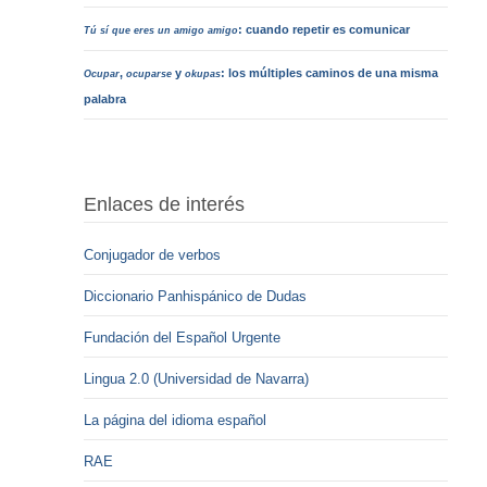
: cuando repetir es comunicar
Tú sí que eres un amigo amigo
,
y
: los múltiples caminos de una misma
Ocupar
ocuparse
okupas
palabra
Enlaces de interés
Conjugador de verbos
Diccionario Panhispánico de Dudas
Fundación del Español Urgente
Lingua 2.0 (Universidad de Navarra)
La página del idioma español
RAE