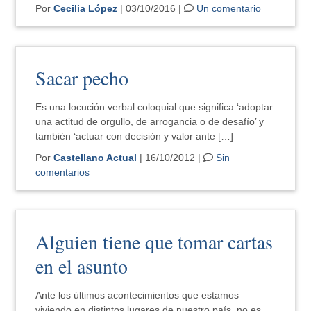
Por
Cecilia López
| 03/10/2016 |
Un comentario
Sacar pecho
Es una locución verbal coloquial que significa ‘adoptar
una actitud de orgullo, de arrogancia o de desafío’ y
también ‘actuar con decisión y valor ante […]
Por
Castellano Actual
| 16/10/2012 |
Sin
comentarios
Alguien tiene que tomar cartas
en el asunto
Ante los últimos acontecimientos que estamos
viviendo en distintos lugares de nuestro país, no es