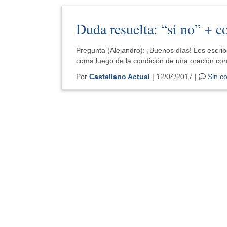
Duda resuelta: “si no” + 
Pregunta (Alejandro): ¡Buenos días! Les escri
coma luego de la condición de una oración co
Por
Castellano Actual
| 12/04/2017 |
Sin c