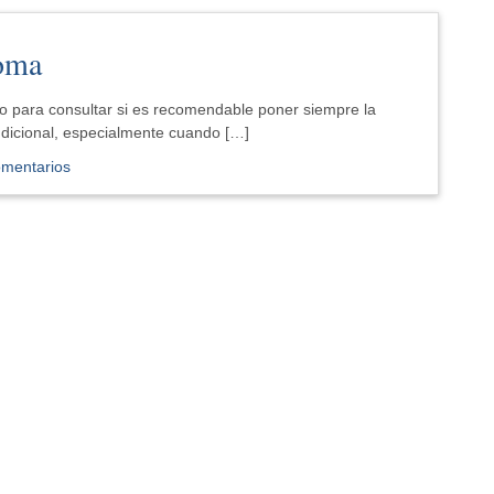
coma
bo para consultar si es recomendable poner siempre la
ndicional, especialmente cuando […]
omentarios