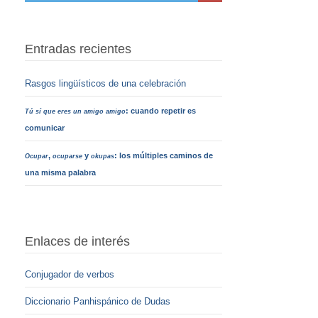
Entradas recientes
Rasgos lingüísticos de una celebración
: cuando repetir es
Tú sí que eres un amigo amigo
comunicar
,
y
: los múltiples caminos de
Ocupar
ocuparse
okupas
una misma palabra
Enlaces de interés
Conjugador de verbos
Diccionario Panhispánico de Dudas