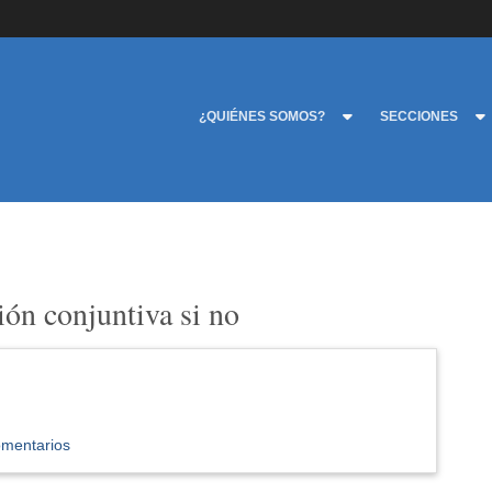
¿QUIÉNES SOMOS?
SECCIONES
ión conjuntiva si no
omentarios