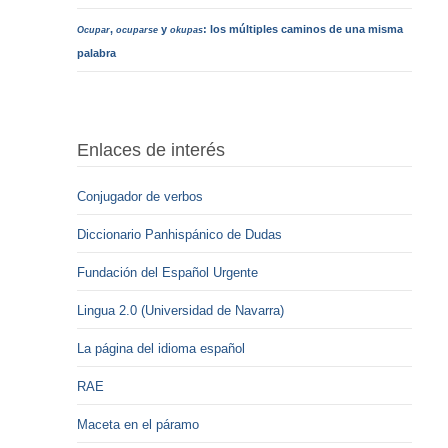
,
y
: los múltiples caminos de una misma
Ocupar
ocuparse
okupas
palabra
Enlaces de interés
Conjugador de verbos
Diccionario Panhispánico de Dudas
Fundación del Español Urgente
Lingua 2.0 (Universidad de Navarra)
La página del idioma español
RAE
Maceta en el páramo