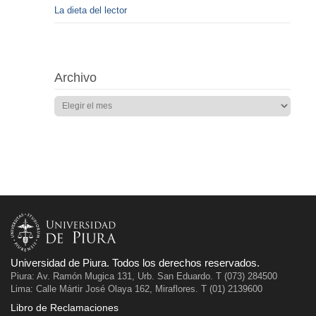
La dieta del lector
Archivo
Universidad de Piura. Todos los derechos reservados.
Piura: Av. Ramón Mugica 131, Urb. San Eduardo. T (073) 284500
Lima: Calle Mártir José Olaya 162, Miraflores. T (01) 2139600
Libro de Reclamaciones