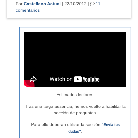
Por
Castellano Actual
| 22/10/2012 |
11
comentarios
Estimados lectores:
Tras una larga ausencia, hemos vuelto a habilitar la
sección de preguntas.
Para ello deberán utilizar la sección
"Envía tus
.
dudas"