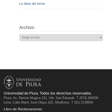
La dieta del lector
Archivo
Universidad de Piura. Todos los derechos reservados.
Piura: Av. Ramón Mugica 131, Urb. San Eduardo. T (073) 284500
Lima: Calle Mártir José Olaya 162, Miraflores. T (01) 2139600
Libro de Reclamaciones