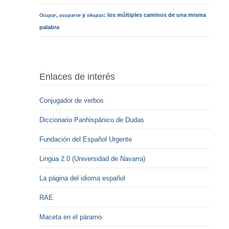
,
y
: los múltiples caminos de una misma
Ocupar
ocuparse
okupas
palabra
Enlaces de interés
Conjugador de verbos
Diccionario Panhispánico de Dudas
Fundación del Español Urgente
Lingua 2.0 (Universidad de Navarra)
La página del idioma español
RAE
Maceta en el páramo