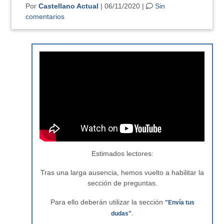
Por
Castellano Actual
| 06/11/2020 |
Sin
comentarios
Estimados lectores:
Tras una larga ausencia, hemos vuelto a habilitar la
sección de preguntas.
Para ello deberán utilizar la sección
"Envía tus
.
dudas"