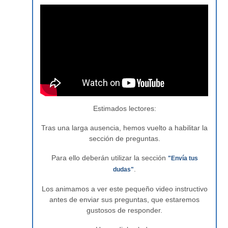
Estimados lectores:
Tras una larga ausencia, hemos vuelto a habilitar la
sección de preguntas.
Para ello deberán utilizar la sección
"Envía tus
.
dudas"
Los animamos a ver este pequeño video instructivo
antes de enviar sus preguntas, que estaremos
gustosos de responder.