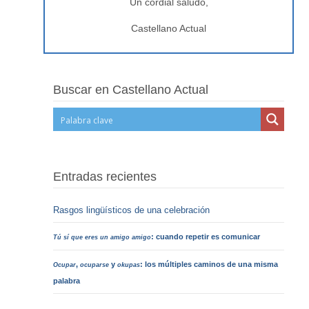
Un cordial saludo,
Castellano Actual
Buscar en Castellano Actual
Entradas recientes
Rasgos lingüísticos de una celebración
: cuando repetir es comunicar
Tú sí que eres un amigo amigo
,
y
: los múltiples caminos de una misma
Ocupar
ocuparse
okupas
palabra