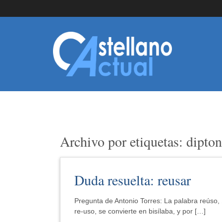
Archivo por etiquetas: dipto
Duda resuelta: reusar
Pregunta de Antonio Torres: La palabra reúso, 
re-uso, se convierte en bisílaba, y por […]