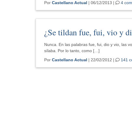
Por
Castellano Actual
| 06/12/2013 |
4 com
¿Se tildan fue, fui, vio y d
Nunca. En las palabras fue, fui, dio y vio, la
sílaba. Por lo tanto, como […]
Por
Castellano Actual
| 22/02/2012 |
141 c