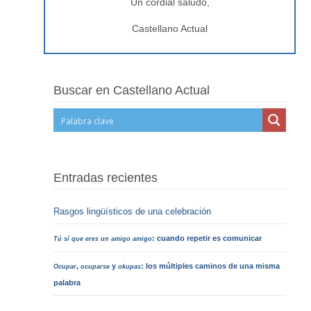
Un cordial saludo,
Castellano Actual
Buscar en Castellano Actual
Entradas recientes
Rasgos lingüísticos de una celebración
: cuando repetir es comunicar
Tú sí que eres un amigo amigo
,
y
: los múltiples caminos de una misma
Ocupar
ocuparse
okupas
palabra