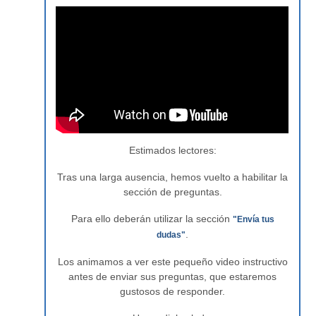
Estimados lectores:
Tras una larga ausencia, hemos vuelto a habilitar la
sección de preguntas.
Para ello deberán utilizar la sección
"Envía tus
.
dudas"
Los animamos a ver este pequeño video instructivo
antes de enviar sus preguntas, que estaremos
gustosos de responder.