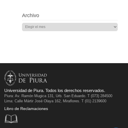
Archivo
Universidad de Piura. Todos los derechos reservados.
Piura: Av. Ramón Mugica 131, Urb. San Eduardo. T (073) 284500
Lima: Calle Mártir José Olaya 162, Miraflores. T (01) 2139600
Libro de Reclamaciones