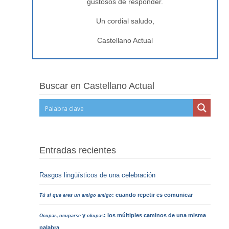
gustosos de responder.
Un cordial saludo,
Castellano Actual
Buscar en Castellano Actual
Entradas recientes
Rasgos lingüísticos de una celebración
: cuando repetir es comunicar
Tú sí que eres un amigo amigo
,
y
: los múltiples caminos de una misma
Ocupar
ocuparse
okupas
palabra