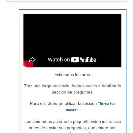
Estimados lectores:
Tras una larga ausencia, hemos vuelto a habilitar la
sección de preguntas.
Para ello deberán utilizar la sección
"Envía tus
.
dudas"
Los animamos a ver este pequeño video instructivo
antes de enviar sus preguntas, que estaremos