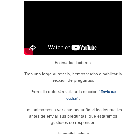
Estimados lectores:
Tras una larga ausencia, hemos vuelto a habilitar la
sección de preguntas.
Para ello deberán utilizar la sección
"Envía tus
.
dudas"
Los animamos a ver este pequeño video instructivo
antes de enviar sus preguntas, que estaremos
gustosos de responder.
Un cordial saludo,