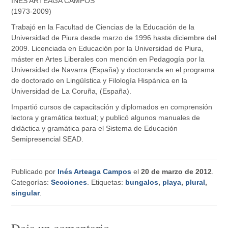
INÉS ARTEAGA CAMPOS
(1973-2009)
Trabajó en la Facultad de Ciencias de la Educación de la
Universidad de Piura desde marzo de 1996 hasta diciembre del
2009. Licenciada en Educación por la Universidad de Piura,
máster en Artes Liberales con mención en Pedagogía por la
Universidad de Navarra (España) y doctoranda en el programa
de doctorado en Lingüística y Filología Hispánica en la
Universidad de La Coruña, (España).
Impartió cursos de capacitación y diplomados en comprensión
lectora y gramática textual; y publicó algunos manuales de
didáctica y gramática para el Sistema de Educación
Semipresencial SEAD.
Publicado por
Inés Arteaga Campos
el
20 de marzo de 2012
.
Categorías:
Secciones
. Etiquetas:
bungalos
,
playa
,
plural
,
singular
.
Deja un comentario