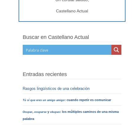
Castellano Actual
Buscar en Castellano Actual
Entradas recientes
Rasgos lingüísticos de una celebración
: cuando repetir es comunicar
Tú sí que eres un amigo amigo
,
y
: los múltiples caminos de una misma
Ocupar
ocuparse
okupas
palabra