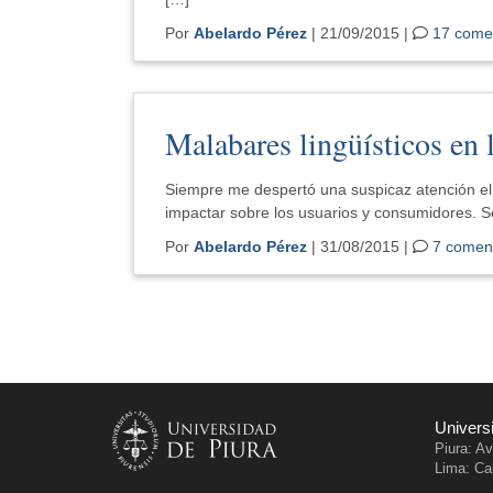
Por
Abelardo Pérez
| 21/09/2015 |
17 come
Malabares lingüísticos en 
Siempre me despertó una suspicaz atención el u
impactar sobre los usuarios y consumidores. Se
Por
Abelardo Pérez
| 31/08/2015 |
7 coment
Univers
Piura: A
Lima: Cal