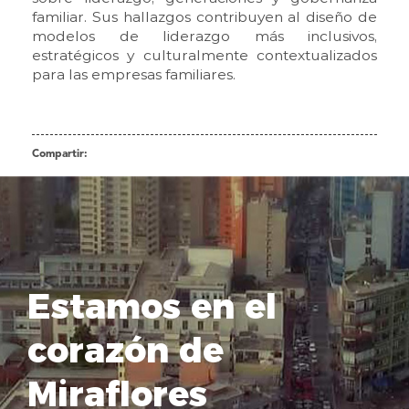
familiar. Sus hallazgos contribuyen al diseño de
modelos de liderazgo más inclusivos,
estratégicos y culturalmente contextualizados
para las empresas familiares.
Compartir:
Estamos en el
corazón de
Miraflores