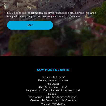
Muy cerca de las principales empresas del país, donde iniciarás
tus prácticas pre profesionales y carrera profesional.
Ver
SOY POSTULANTE
Conoce la UDEP
Proceso de admisión
Pre UDEP
Pre Medicina UDEP
Ingresa por Bachillerato Internacional
Becas
Convenio Club De Regatas “Lima”
Centro de Desarrollo de Carrera
Vida universitaria