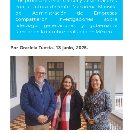
Los profesores Pilar García y César Cáceres;
con la futura docente Macarena Mansilla,
de Administración de Empresas,
compartieron investigaciones sobre
liderazgo, generaciones y gobernanza
familiar en la cumbre realizada en México.
Por Graciela Tuesta. 13 junio, 2025.