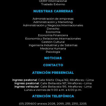
UDEP Internacional
Traslado Externo
NUESTRAS CARRERAS
Administración de empresas
Administración y Marketing
Administración y Negocios Internacionales
Derecho
Economía
Economía Financiera
Economía y Relaciones Internacionales
Gestión Cultural
Ingeniería Industrial y de Sistemas
Medicina Humana
Psicología
NOTICIAS
CONTACTO
ATENCIÓN PRESENCIAL
Ingreso peatonal:
Calle Mártir Olaya 162, Miraflores – Lima
Ingreso peatonal:
Calle Bellavista 167, Miraflores – Lima
Ingreso vehicular:
Calle Bellavista 199, Miraflores - Lima
Lunes a viernes de 9:00 a.m. a 6:00 p.m.
ATENCIÓN TELEFÓNICA
(01) 2139600 anexos 2028, 2099, 2151, 2310, 2205.