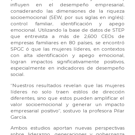
influyen en el desempeño empresarial,
considerando las dimensiones de la riqueza
socioemocional (SEW, por sus siglas en inglés):
control familiar, identificación y apego
emocional. Utilizando la base de datos de STEP
que entrevista a más de 2,600 CEOs de
empresas familiares en 80 países, se encontró
SPGC ó que las mujeres líderes, en contextos
con alta identificación y apego emocional,
logran impactos significativamente positivos,
especialmente en indicadores de desempeño
social.
“Nuestros resultados revelan que las mujeres
líderes no solo traen estilos de dirección
diferentes, sino que estos pueden amplificar el
valor socioemocional y generar un impacto
empresarial positivo”, sostuvo la profesora Pilar
García.
Ambos estudios aportan nuevas perspectivas
sobre liderazgo, generaciones y gobernanza