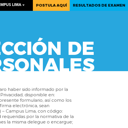
POSTULA AQUÍ
RESULTADOS DE EXAMEN
MPUS LIMA
CCIÓN DE
RSONALES
aro haber sido informado por la
rivacidad, disponible en:
 presente formulario, así como los
firma electrónica, sean
) – Campus Lima, con código:
equeridas por la normativa de la
enes la misma delegue o encargue;