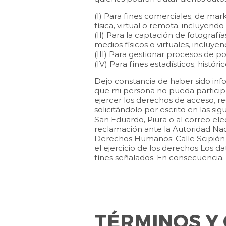
(I) Para fines comerciales, de mar
física, virtual o remota, incluyendo
(II) Para la captación de fotografí
medios físicos o virtuales, incluyen
(III) Para gestionar procesos de po
(IV) Para fines estadísticos, históri
Dejo constancia de haber sido inf
que mi persona no pueda participa
ejercer los derechos de acceso, r
solicitándolo por escrito en las si
San Eduardo, Piura o al correo ele
reclamación ante la Autoridad Nac
Derechos Humanos: Calle Scipión 
el ejercicio de los derechos Los 
fines señalados. En consecuencia, 
TÉRMINOS Y