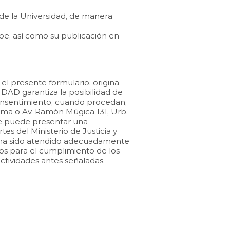
 de la Universidad, de manera
cipe, así como su publicación en
el presente formulario, origina
DAD garantiza la posibilidad de
 consentimiento, cuando procedan,
, Lima o Av. Ramón Múgica 131, Urb.
se puede presentar una
s del Ministerio de Justicia y
o ha sido atendido adecuadamente
ios para el cumplimiento de los
ctividades antes señaladas.