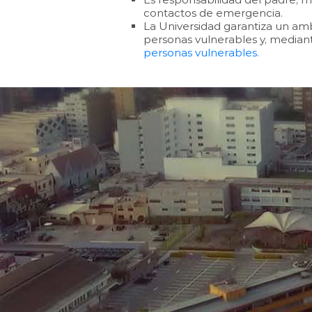
contactos de emergencia.
La Universidad garantiza un am
personas vulnerables y, mediant
personas vulnerables.