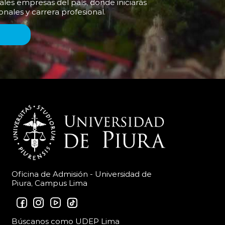
ales empresas del país, donde iniciarás
onales y carrera profesional.
Oficina de Admisión - Universidad de
Piura, Campus Lima
Búscanos como UDEP Lima