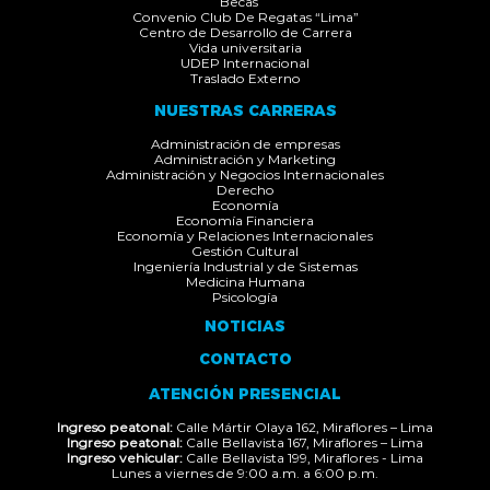
Becas
Convenio Club De Regatas “Lima”
Centro de Desarrollo de Carrera
Vida universitaria
UDEP Internacional
Traslado Externo
NUESTRAS CARRERAS
Administración de empresas
Administración y Marketing
Administración y Negocios Internacionales
Derecho
Economía
Economía Financiera
Economía y Relaciones Internacionales
Gestión Cultural
Ingeniería Industrial y de Sistemas
Medicina Humana
Psicología
NOTICIAS
CONTACTO
ATENCIÓN PRESENCIAL
Ingreso peatonal:
Calle Mártir Olaya 162, Miraflores – Lima
Ingreso peatonal:
Calle Bellavista 167, Miraflores – Lima
Ingreso vehicular:
Calle Bellavista 199, Miraflores - Lima
Lunes a viernes de 9:00 a.m. a 6:00 p.m.