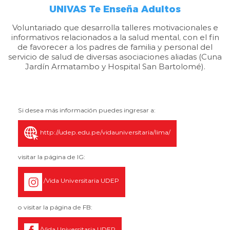
UNIVAS Te Enseña Adultos
Voluntariado que desarrolla talleres motivacionales e
informativos relacionados a la salud mental, con el fin
de favorecer a los padres de familia y personal del
servicio de salud de diversas asociaciones aliadas (Cuna
Jardín Armatambo y Hospital San Bartolomé).
Si desea más información puedes ingresar a:
http://udep.edu.pe/vidauniversitaria/lima/
visitar la página de IG:
/Vida Universitaria UDEP
o visitar la página de FB:
/Vida Universitaria UDEP