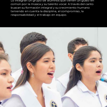
Lo integran un grupo de alumnos que tienen un gusto en
común por la música y su talento vocal. A través del canto
buscan su formación integral y su crecimiento humano
teniendo en cuenta la disciplina, el compromiso, la
responsabilidad y el trabajo en equipo.