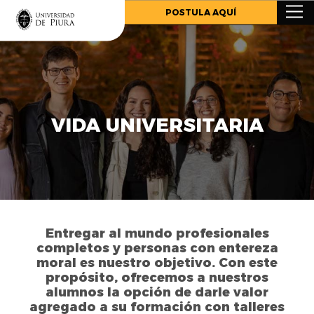
.
POSTULA AQUÍ
VIDA UNIVERSITARIA
Entregar al mundo profesionales
completos y personas con entereza
moral es nuestro objetivo. Con este
propósito, ofrecemos a nuestros
alumnos la opción de darle valor
agregado a su formación con talleres