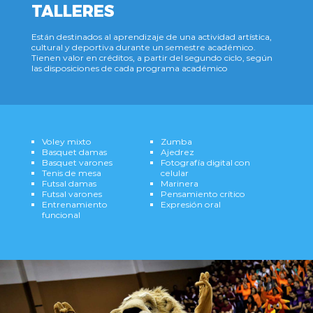
TALLERES
Están destinados al aprendizaje de una actividad artística,
cultural y deportiva durante un semestre académico.
Tienen valor en créditos, a partir del segundo ciclo, según
las disposiciones de cada programa académico
Voley mixto
Zumba
Basquet damas
Ajedrez
Basquet varones
Fotografía digital con
Tenis de mesa
celular
Futsal damas
Marinera
Futsal varones
Pensamiento crítico
Entrenamiento
Expresión oral
funcional