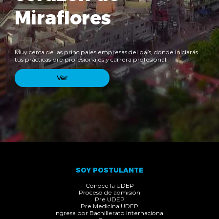
Miraflores
Muy cerca de las principales empresas del país, donde iniciarás
tus prácticas pre profesionales y carrera profesional.
Ver
SOY POSTULANTE
Conoce la UDEP
Proceso de admisión
Pre UDEP
Pre Medicina UDEP
Ingresa por Bachillerato Internacional