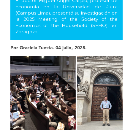
El doctor Miguel Ángel Carpio, profesor de
Economía en la Universidad de Piura
(Campus Lima), presentó su investigación en
la 2025 Meeting of the Society of the
Economics of the Household (SEHO), en
Zaragoza.
Por Graciela Tuesta. 04 julio, 2025.