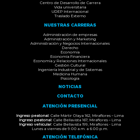
Centro de Desarrollo de Carrera
Vida universitaria
UDEP Internacional
Traslado Externo
NUESTRAS CARRERAS
Administración de empresas
Administración y Marketing
Administración y Negocios Internacionales
Derecho
Economía
Economía Financiera
Economía y Relaciones Internacionales
Gestión Cultural
Ingeniería Industrial y de Sistemas
Medicina Humana
Psicología
NOTICIAS
CONTACTO
ATENCIÓN PRESENCIAL
Ingreso peatonal:
Calle Mártir Olaya 162, Miraflores – Lima
Ingreso peatonal:
Calle Bellavista 167, Miraflores – Lima
Ingreso vehicular:
Calle Bellavista 199, Miraflores - Lima
Lunes a viernes de 9:00 a.m. a 6:00 p.m.
ATENCIÓN TELEFÓNICA