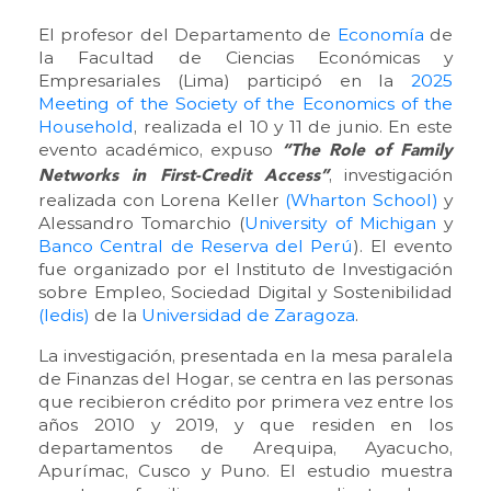
El profesor del Departamento de
Economía
de
la Facultad de Ciencias Económicas y
Empresariales (Lima) participó en la
2025
Meeting of the Society of the Economics of the
Household
, realizada el 10 y 11 de junio. En este
evento académico, expuso
“The Role of Family
, investigación
Networks in First-Credit Access”
realizada con Lorena Keller
(Wharton School)
y
Alessandro Tomarchio (
University of Michigan
y
Banco Central de Reserva del Perú
). El evento
fue organizado por el Instituto de Investigación
sobre Empleo, Sociedad Digital y Sostenibilidad
(Iedis)
de la
Universidad de Zaragoza
.
La investigación, presentada en la mesa paralela
de Finanzas del Hogar, se centra en las personas
que recibieron crédito por primera vez entre los
años 2010 y 2019, y que residen en los
departamentos de Arequipa, Ayacucho,
Apurímac, Cusco y Puno. El estudio muestra