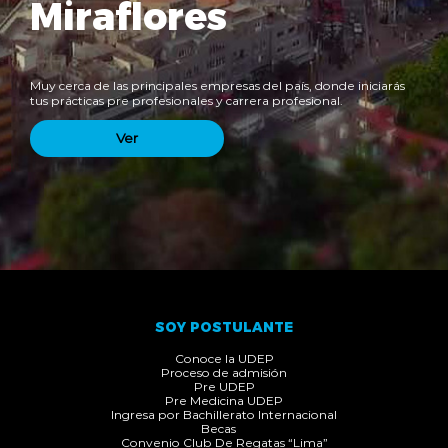
Miraflores
Muy cerca de las principales empresas del país, donde iniciarás
tus prácticas pre profesionales y carrera profesional.
Ver
SOY POSTULANTE
Conoce la UDEP
Proceso de admisión
Pre UDEP
Pre Medicina UDEP
Ingresa por Bachillerato Internacional
Becas
Convenio Club De Regatas “Lima”