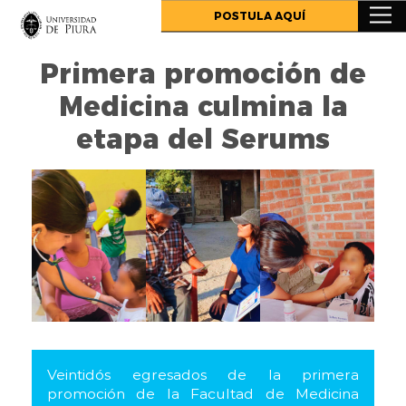
.
POSTULA AQUÍ
Primera promoción de
Medicina culmina la
etapa del Serums
Veintidós egresados de la primera
promoción de la Facultad de Medicina