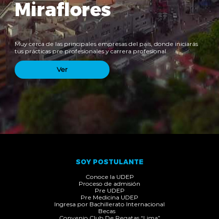
Miraflores
Muy cerca de las principales empresas del país, donde iniciarás
tus prácticas pre profesionales y carrera profesional.
Ver
SOY POSTULANTE
Conoce la UDEP
Proceso de admisión
Pre UDEP
Pre Medicina UDEP
Ingresa por Bachillerato Internacional
Becas
Convenio Club De Regatas “Lima”