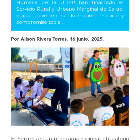
Humana de la UDEP han finalizado el
Servicio Rural y Urbano Marginal de Salud,
etapa clave en su formación médica y
compromiso social.
Por Alison Rivera Torres. 16 junio, 2025.
El Serums es un programa nacional obligatorio