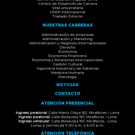
Centro de Desarrollo de Carrera
Vida universitaria
UDEP Internacional
Traslado Externo
NUESTRAS CARRERAS
Administración de empresas
Administración y Marketing
Administración y Negocios Internacionales
Derecho
Economía
Economía Financiera
Economía y Relaciones Internacionales
Gestión Cultural
Ingeniería Industrial y de Sistemas
Medicina Humana
Psicología
NOTICIAS
CONTACTO
ATENCIÓN PRESENCIAL
Ingreso peatonal:
Calle Mártir Olaya 162, Miraflores – Lima
Ingreso peatonal:
Calle Bellavista 167, Miraflores – Lima
Ingreso vehicular:
Calle Bellavista 199, Miraflores - Lima
Lunes a viernes de 9:00 a.m. a 6:00 p.m.
ATENCIÓN TELEFÓNICA