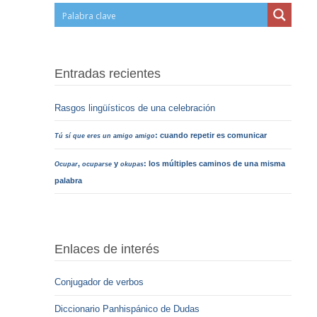
Entradas recientes
Rasgos lingüísticos de una celebración
: cuando repetir es comunicar
Tú sí que eres un amigo amigo
,
y
: los múltiples caminos de una misma
Ocupar
ocuparse
okupas
palabra
Enlaces de interés
Conjugador de verbos
Diccionario Panhispánico de Dudas