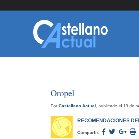
Oropel
Por
Castellano Actual
, publicado el 19 de 
RECOMENDACIONES DEL
Compartir: