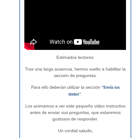
Estimados lectores:
Tras una larga ausencia, hemos vuelto a habilitar la
sección de preguntas.
Para ello deberán utilizar la sección
"Envía tus
.
dudas"
Los animamos a ver este pequeño video instructivo
antes de enviar sus preguntas, que estaremos
gustosos de responder.
Un cordial saludo,