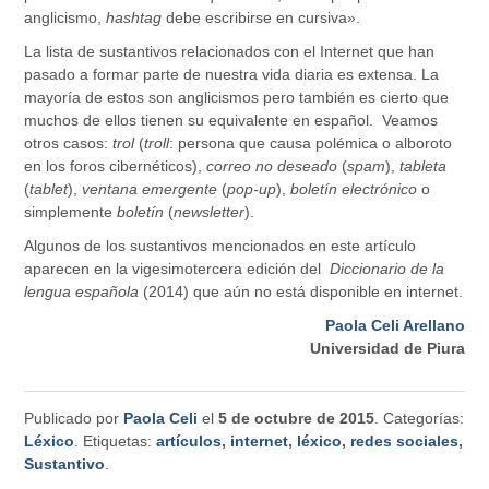
anglicismo,
hashtag
debe escribirse en cursiva».
La lista de sustantivos relacionados con el Internet que han
pasado a formar parte de nuestra vida diaria es extensa. La
mayoría de estos son anglicismos pero también es cierto que
muchos de ellos tienen su equivalente en español. Veamos
otros casos:
trol
(
troll
: persona que causa polémica o alboroto
en los foros cibernéticos),
correo no deseado
(
spam
),
tableta
(
tablet
),
ventana emergente
(
pop-up
),
boletín electrónico
o
simplemente
boletín
(
newsletter
).
Algunos de los sustantivos mencionados en este artículo
aparecen en la vigesimotercera edición del
Diccionario de la
lengua española
(2014) que aún no está disponible en internet.
Paola Celi Arellano
Universidad de Piura
Publicado por
Paola Celi
el
5 de octubre de 2015
. Categorías:
Léxico
. Etiquetas:
artículos
,
internet
,
léxico
,
redes sociales
,
Sustantivo
.