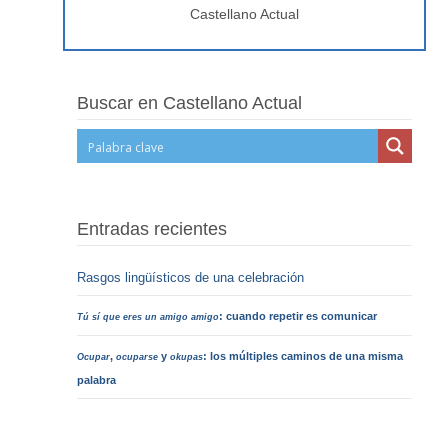
Castellano Actual
Buscar en Castellano Actual
Entradas recientes
Rasgos lingüísticos de una celebración
: cuando repetir es comunicar
Tú sí que eres un amigo amigo
,
y
: los múltiples caminos de una misma
Ocupar
ocuparse
okupas
palabra