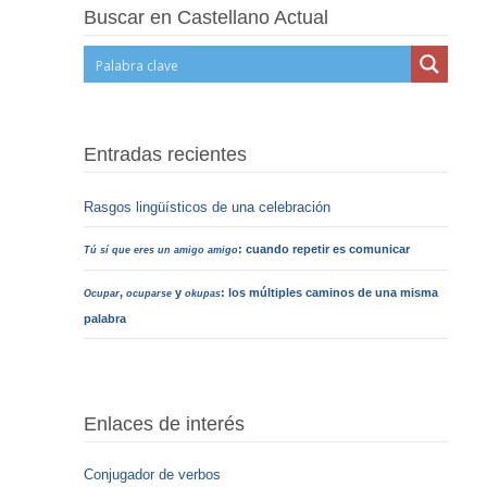
Buscar en Castellano Actual
Entradas recientes
Rasgos lingüísticos de una celebración
: cuando repetir es comunicar
Tú sí que eres un amigo amigo
,
y
: los múltiples caminos de una misma
Ocupar
ocuparse
okupas
palabra
Enlaces de interés
Conjugador de verbos