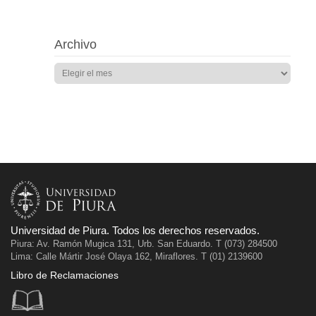
Archivo
Universidad de Piura. Todos los derechos reservados.
Piura: Av. Ramón Mugica 131, Urb. San Eduardo. T (073) 284500
Lima: Calle Mártir José Olaya 162, Miraflores. T (01) 2139600
Libro de Reclamaciones