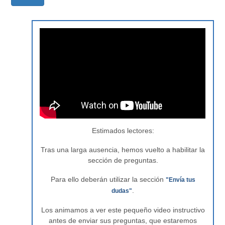
Estimados lectores:
Tras una larga ausencia, hemos vuelto a habilitar la
sección de preguntas.
Para ello deberán utilizar la sección
"Envía tus
.
dudas"
Los animamos a ver este pequeño video instructivo
antes de enviar sus preguntas, que estaremos