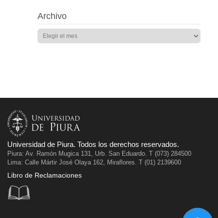
Archivo
Universidad de Piura. Todos los derechos reservados.
Piura: Av. Ramón Mugica 131, Urb. San Eduardo. T (073) 284500
Lima: Calle Mártir José Olaya 162, Miraflores. T (01) 2139600
Libro de Reclamaciones