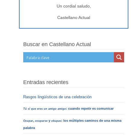
Un cordial saludo,
Castellano Actual
Buscar en Castellano Actual
Entradas recientes
Rasgos lingüísticos de una celebración
: cuando repetir es comunicar
Tú sí que eres un amigo amigo
,
y
: los múltiples caminos de una misma
Ocupar
ocuparse
okupas
palabra