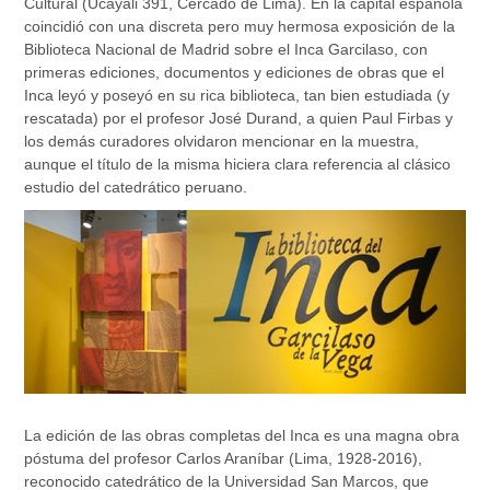
Cultural (Ucayali 391, Cercado de Lima). En la capital española
coincidió con una discreta pero muy hermosa exposición de la
Biblioteca Nacional de Madrid sobre el Inca Garcilaso, con
primeras ediciones, documentos y ediciones de obras que el
Inca leyó y poseyó en su rica biblioteca, tan bien estudiada (y
rescatada) por el profesor José Durand, a quien Paul Firbas y
los demás curadores olvidaron mencionar en la muestra,
aunque el título de la misma hiciera clara referencia al clásico
estudio del catedrático peruano.
La edición de las obras completas del Inca es una magna obra
póstuma del profesor Carlos Araníbar (Lima, 1928-2016),
reconocido catedrático de la Universidad San Marcos, que