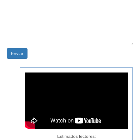
Enviar
Estimados lectores: