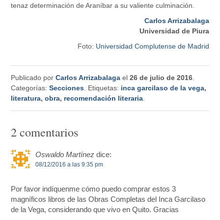
tenaz determinación de Araníbar a su valiente culminación.
Carlos Arrizabalaga
Universidad de Piura
Foto:
Universidad Complutense de Madrid
Publicado por
Carlos Arrizabalaga
el
26 de julio de 2016
.
Categorías:
Secciones
. Etiquetas:
inca garcilaso de la vega
,
literatura
,
obra
,
recomendación literaria
.
2 comentarios
Oswaldo Martínez
dice:
08/12/2016 a las 9:35 pm
Por favor indíquenme cómo puedo comprar estos 3
magníficos libros de las Obras Completas del Inca Garcilaso
de la Vega, considerando que vivo en Quito. Gracias