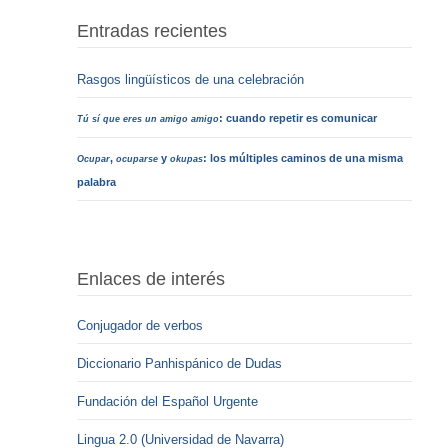
Entradas recientes
Rasgos lingüísticos de una celebración
: cuando repetir es comunicar
Tú sí que eres un amigo amigo
,
y
: los múltiples caminos de una misma
Ocupar
ocuparse
okupas
palabra
Enlaces de interés
Conjugador de verbos
Diccionario Panhispánico de Dudas
Fundación del Español Urgente
Lingua 2.0 (Universidad de Navarra)