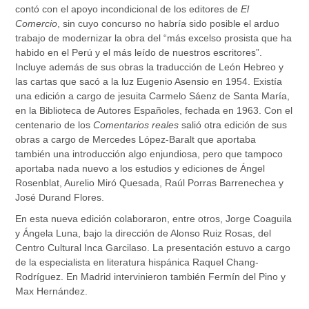
contó con el apoyo incondicional de los editores de
El
Comercio
, sin cuyo concurso no habría sido posible el arduo
trabajo de modernizar la obra del “más excelso prosista que ha
habido en el Perú y el más leído de nuestros escritores”.
Incluye además de sus obras la traducción de León Hebreo y
las cartas que sacó a la luz Eugenio Asensio en 1954. Existía
una edición a cargo de jesuita Carmelo Sáenz de Santa María,
en la Biblioteca de Autores Españoles, fechada en 1963. Con el
centenario de los
Comentarios reales
salió otra edición de sus
obras a cargo de Mercedes López-Baralt que aportaba
también una introducción algo enjundiosa, pero que tampoco
aportaba nada nuevo a los estudios y ediciones de Ángel
Rosenblat, Aurelio Miró Quesada, Raúl Porras Barrenechea y
José Durand Flores.
En esta nueva edición colaboraron, entre otros, Jorge Coaguila
y Ángela Luna, bajo la dirección de Alonso Ruiz Rosas, del
Centro Cultural Inca Garcilaso. La presentación estuvo a cargo
de la especialista en literatura hispánica Raquel Chang-
Rodríguez. En Madrid intervinieron también Fermín del Pino y
Max Hernández.