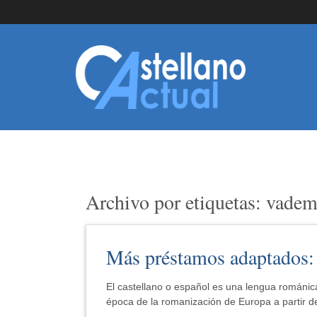
Archivo por etiquetas: vade
Más préstamos adaptados: 
El castellano o español es una lengua románica 
época de la romanización de Europa a partir d