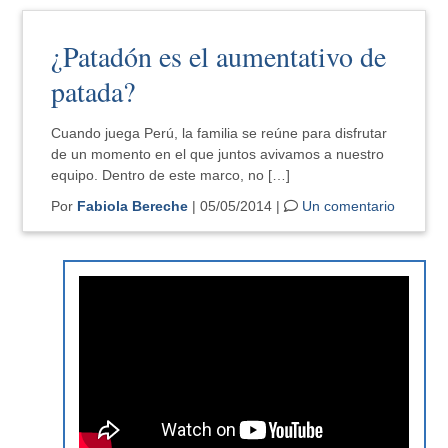
¿Patadón es el aumentativo de
patada?
Cuando juega Perú, la familia se reúne para disfrutar
de un momento en el que juntos avivamos a nuestro
equipo. Dentro de este marco, no […]
Por
Fabiola Bereche
| 05/05/2014 |
Un comentario