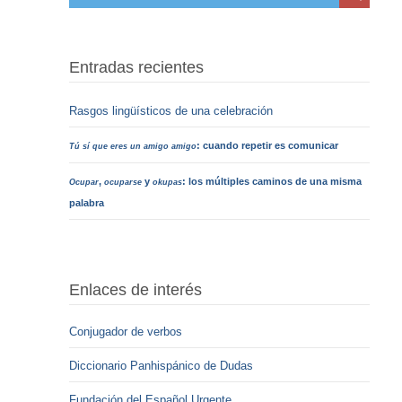
Entradas recientes
Rasgos lingüísticos de una celebración
: cuando repetir es comunicar
Tú sí que eres un amigo amigo
,
y
: los múltiples caminos de una misma
Ocupar
ocuparse
okupas
palabra
Enlaces de interés
Conjugador de verbos
Diccionario Panhispánico de Dudas
Fundación del Español Urgente