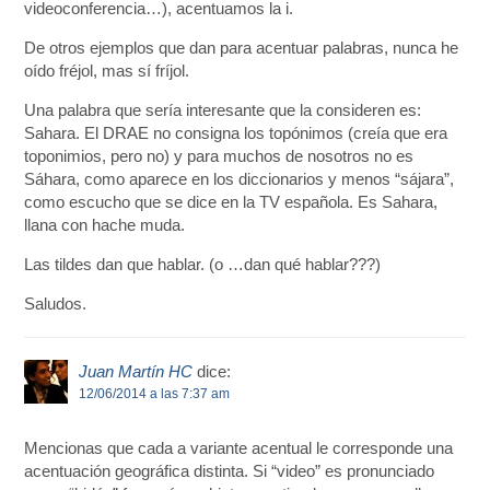
videoconferencia…), acentuamos la i.
De otros ejemplos que dan para acentuar palabras, nunca he
oído fréjol, mas sí fríjol.
Una palabra que sería interesante que la consideren es:
Sahara. El DRAE no consigna los topónimos (creía que era
toponimios, pero no) y para muchos de nosotros no es
Sáhara, como aparece en los diccionarios y menos “sájara”,
como escucho que se dice en la TV española. Es Sahara,
llana con hache muda.
Las tildes dan que hablar. (o …dan qué hablar???)
Saludos.
Juan Martín HC
dice:
12/06/2014 a las 7:37 am
Mencionas que cada a variante acentual le corresponde una
acentuación geográfica distinta. Si “video” es pronunciado