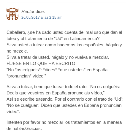
Héctor
dice:
26/05/2017 a las 2:15 am
Caballero, ¿se ha dado usted cuenta del mal uso que dan al
tuteo y al tratamiento de “Ud” en Latinoamérica?
Si va usted a tutear como hacemos los españoles, hágalo y
no mezcle.
Si va a tratar de usted, hágalo y no vuelva a mezclar.
FÍJESE EN LO QUE HA ESCRITO:
“No *os colgueís*: *dices* *que ustedes* en España
*pronuncian* vídeo,”
Si va a tutear, tiene que tutear todo el rato: “No os colguéis:
Decís que vosotros en España pronunciais vídeo,”
Así se escribe tuteando. Por el contrario con el trato de “Ud”:
“No se cuelguen: Dicen que ustedes en España pronuncian
vídeo”.
Intenten por favor no mezclar los tratamientos en la manera
de hablar.Gracias.