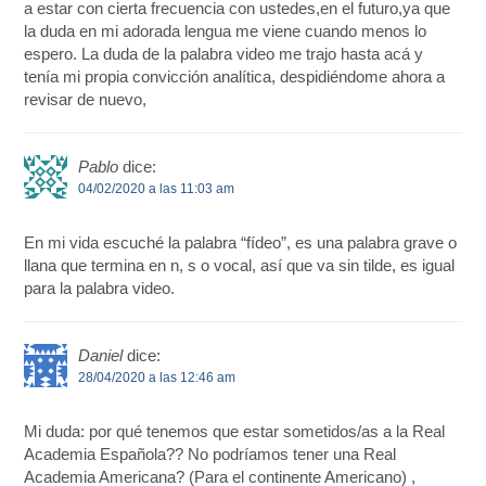
a estar con cierta frecuencia con ustedes,en el futuro,ya que
la duda en mi adorada lengua me viene cuando menos lo
espero. La duda de la palabra video me trajo hasta acá y
tenía mi propia convicción analítica, despidiéndome ahora a
revisar de nuevo,
Pablo
dice:
04/02/2020 a las 11:03 am
En mi vida escuché la palabra “fídeo”, es una palabra grave o
llana que termina en n, s o vocal, así que va sin tilde, es igual
para la palabra video.
Daniel
dice:
28/04/2020 a las 12:46 am
Mi duda: por qué tenemos que estar sometidos/as a la Real
Academia Española?? No podríamos tener una Real
Academia Americana? (Para el continente Americano) ,