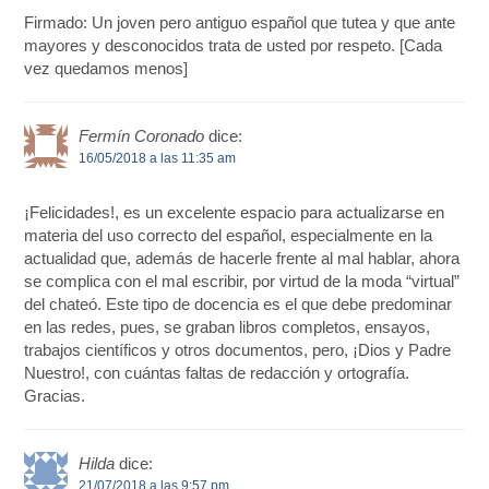
Firmado: Un joven pero antiguo español que tutea y que ante
mayores y desconocidos trata de usted por respeto. [Cada
vez quedamos menos]
Fermín Coronado
dice:
16/05/2018 a las 11:35 am
¡Felicidades!, es un excelente espacio para actualizarse en
materia del uso correcto del español, especialmente en la
actualidad que, además de hacerle frente al mal hablar, ahora
se complica con el mal escribir, por virtud de la moda “virtual”
del chateó. Este tipo de docencia es el que debe predominar
en las redes, pues, se graban libros completos, ensayos,
trabajos científicos y otros documentos, pero, ¡Dios y Padre
Nuestro!, con cuántas faltas de redacción y ortografía.
Gracias.
Hilda
dice:
21/07/2018 a las 9:57 pm