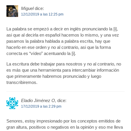
Miguel
dice:
12/12/2019 a las 12:25 pm
La palabra se empezó a decir en inglés pronunciando la [i],
asi que al decirla en español hacemos lo mismo, y una vez
pasamos la palabra hablada a palabra escrita, hay que
hacerlo en ese orden y no al contrario, asi que la forma
correcta es “vídeo” acentuando la [i].
La escritura debe trabajar para nosotros y no al contrario, no
es más que una herramienta para intercambiar información
que primeramente habremos pronunciado y luego
transcribiremos.
Eladio Jiménez O,
dice:
17/12/2019 a las 2:29 pm
Senores, estoy impresionado por los conceptos emitidos de
gran altura, positivos o negativos en la opinión y eso me lleva