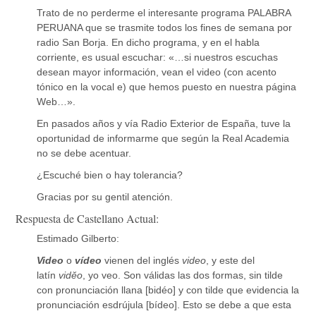
Trato de no perderme el interesante programa PALABRA
PERUANA que se trasmite todos los fines de semana por
radio San Borja. En dicho programa, y en el habla
corriente, es usual escuchar: «…si nuestros escuchas
desean mayor información, vean el video (con acento
tónico en la vocal e) que hemos puesto en nuestra página
Web…».
En pasados años y vía Radio Exterior de España, tuve la
oportunidad de informarme que según la Real Academia
no se debe acentuar.
¿Escuché bien o hay tolerancia?
Gracias por su gentil atención.
Respuesta de Castellano Actual:
Estimado Gilberto:
Video
o
vídeo
vienen del inglés
video
, y este del
latín
vidĕo
, yo veo. Son válidas las dos formas, sin tilde
con pronunciación llana [bidéo] y con tilde que evidencia la
pronunciación esdrújula [bídeo]. Esto se debe a que esta