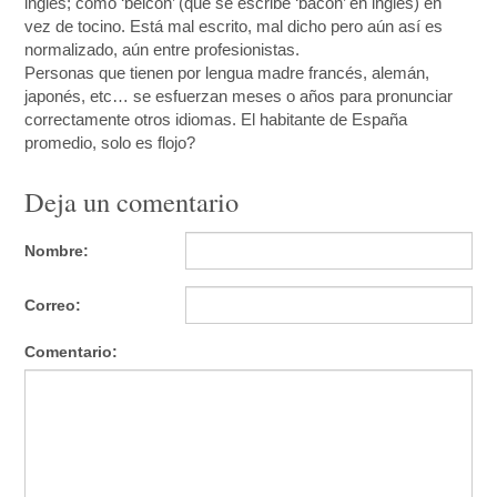
inglés; como ‘beicon’ (que se escribe ‘bacon’ en inglés) en
vez de tocino. Está mal escrito, mal dicho pero aún así es
normalizado, aún entre profesionistas.
Personas que tienen por lengua madre francés, alemán,
japonés, etc… se esfuerzan meses o años para pronunciar
correctamente otros idiomas. El habitante de España
promedio, solo es flojo?
Deja un comentario
Nombre:
Correo:
Comentario: