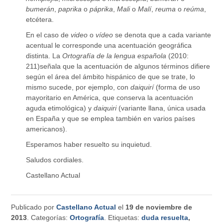
bumerán
,
paprika
o
páprika
,
Mali
o
Malí
,
reuma
o
reúma
,
etcétera.
En el caso de
video
o
vídeo
se denota que a cada variante
acentual le corresponde una acentuación geográfica
distinta. La
Ortografía de la lengua española
(2010:
211)señala que la acentuación de algunos términos difiere
según el área del ámbito hispánico de que se trate, lo
mismo sucede, por ejemplo, con
daiquirí
(forma de uso
mayoritario en América, que conserva la acentuación
aguda etimológica) y
daiquiri
(variante llana, única usada
en España y que se emplea también en varios países
americanos).
Esperamos haber resuelto su inquietud.
Saludos cordiales.
Castellano Actual
Publicado por
Castellano Actual
el
19 de noviembre de
2013
. Categorías:
Ortografía
. Etiquetas:
duda resuelta
,