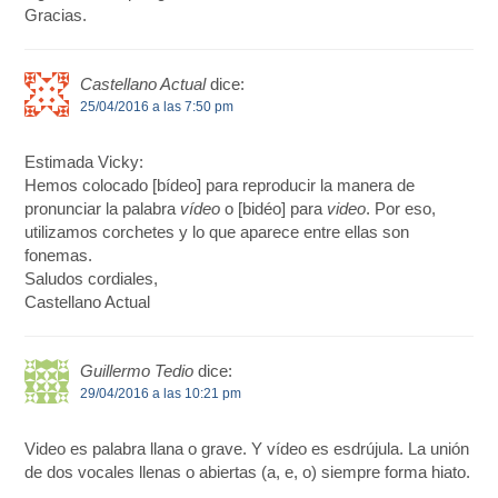
Gracias.
Castellano Actual
dice:
25/04/2016 a las 7:50 pm
Estimada Vicky:
Hemos colocado [bídeo] para reproducir la manera de
pronunciar la palabra
vídeo
o [bidéo] para
video
. Por eso,
utilizamos corchetes y lo que aparece entre ellas son
fonemas.
Saludos cordiales,
Castellano Actual
Guillermo Tedio
dice:
29/04/2016 a las 10:21 pm
Video es palabra llana o grave. Y vídeo es esdrújula. La unión
de dos vocales llenas o abiertas (a, e, o) siempre forma hiato.