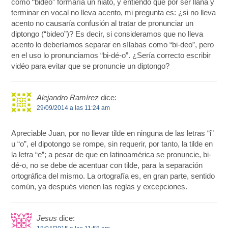
como “bidéo” formaría un hiato, y entiendo que por ser llana y
terminar en vocal no lleva acento, mi pregunta es: ¿si no lleva
acento no causaría confusión al tratar de pronunciar un
diptongo (“bideo”)? Es decir, si consideramos que no lleva
acento lo deberíamos separar en sílabas como “bi-deo”, pero
en el uso lo pronunciamos “bi-dé-o”. ¿Sería correcto escribir
vidéo para evitar que se pronuncie un diptongo?
Alejandro Ramírez
dice:
29/09/2014 a las 11:24 am
Apreciable Juan, por no llevar tilde en ninguna de las letras “i”
u “o”, el dipotongo se rompe, sin requerir, por tanto, la tilde en
la letra “e”; a pesar de que en latinoamérica se pronuncie, bi-
dé-o, no se debe de acentuar con tilde, para la separación
ortográfica del mismo. La ortografía es, en gran parte, sentido
común, ya después vienen las reglas y excepciones.
Jesus
dice: