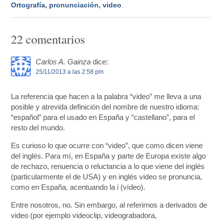
Ortografía
,
pronunciación
,
video
.
22 comentarios
Carlos A. Gainza
dice:
25/11/2013 a las 2:58 pm
La referencia que hacen a la palabra “video” me lleva a una
posible y atrevida definición del nombre de nuestro idioma:
“español” para el usado en España y “castellano”, para el
resto del mundo.
Es curioso lo que ocurre con “video”, que como dicen viene
del inglés. Para mí, en España y parte de Europa existe algo
de rechazo, renuencia o reluctancia a lo que viene del inglés
(particularmente el de USA) y en inglés video se pronuncia,
como en España, acentuando la i (vídeo).
Entre nosotros, no. Sin embargo, al referirnos a derivados de
video (por ejemplo videoclip, videograbadora,