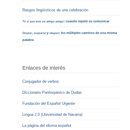
Rasgos lingüísticos de una celebración
: cuando repetir es comunicar
Tú sí que eres un amigo amigo
,
y
: los múltiples caminos de una misma
Ocupar
ocuparse
okupas
palabra
Enlaces de interés
Conjugador de verbos
Diccionario Panhispánico de Dudas
Fundación del Español Urgente
Lingua 2.0 (Universidad de Navarra)
La página del idioma español