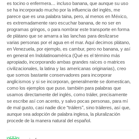
es tocino o enfermera… incluso banana, que aunque su uso
se ha incorporado mucho por la influencia del inglés, me
parece que es una palabra taina, pero, al menos en México,
es extremadamente raro escuchar banana, de no ser en
programas gringos, o para nombrar este transporte en forma
de plátano que se amarra a las lanchas para deslizarse
varias personas por el agua en el mar. Aquí decimos plátano,
en Venezuela, por ejemplo, es cambur, pero no banana, y así
en general en Indolatinoamérica (Qué es el término más
apropiado, incorporando ambas grandes raíces o matrices
civilizacionales, la latina y las americanas originarias), creo
que somos bastante conservadores para incorporar
anglicismos y si se incorporan, generalmente se domestican,
como los ejemplos que puse. también para palabras que
usamos directamente del inglés, como tráiler, precisamente
se escribe así con acento, y salvo pocas personas, para mí
de mal gusto, casi nadie dice “tráilers”, sino tráileres, así que,
aunque sea adopción de palabra inglesa, la pluralización
procede de la manera natural del español.