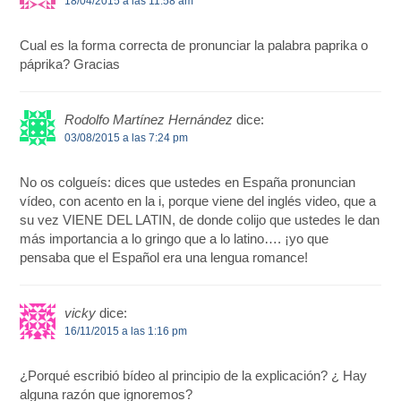
18/04/2015 a las 11:58 am
Cual es la forma correcta de pronunciar la palabra paprika o
páprika? Gracias
Rodolfo Martínez Hernández
dice:
03/08/2015 a las 7:24 pm
No os colgueís: dices que ustedes en España pronuncian
vídeo, con acento en la i, porque viene del inglés video, que a
su vez VIENE DEL LATIN, de donde colijo que ustedes le dan
más importancia a lo gringo que a lo latino…. ¡yo que
pensaba que el Español era una lengua romance!
vicky
dice:
16/11/2015 a las 1:16 pm
¿Porqué escribió bídeo al principio de la explicación? ¿ Hay
alguna razón que ignoremos?