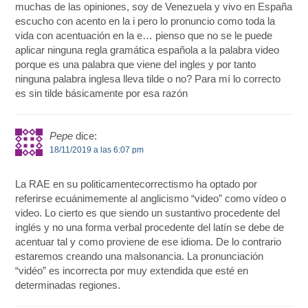
muchas de las opiniones, soy de Venezuela y vivo en España
escucho con acento en la i pero lo pronuncio como toda la
vida con acentuación en la e… pienso que no se le puede
aplicar ninguna regla gramática española a la palabra video
porque es una palabra que viene del ingles y por tanto
ninguna palabra inglesa lleva tilde o no? Para mí lo correcto
es sin tilde básicamente por esa razón
Pepe
dice:
18/11/2019 a las 6:07 pm
La RAE en su politicamentecorrectismo ha optado por
referirse ecuánimemente al anglicismo “video” como vídeo o
video. Lo cierto es que siendo un sustantivo procedente del
inglés y no una forma verbal procedente del latín se debe de
acentuar tal y como proviene de ese idioma. De lo contrario
estaremos creando una malsonancia. La pronunciación
“vidéo” es incorrecta por muy extendida que esté en
determinadas regiones.