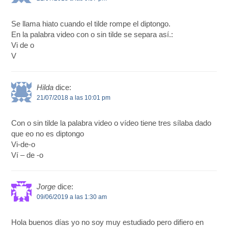
Se llama hiato cuando el tilde rompe el diptongo.
En la palabra video con o sin tilde se separa así.:
Vi de o
V
Hilda
dice:
21/07/2018 a las 10:01 pm
Con o sin tilde la palabra video o vídeo tiene tres sílaba dado
que eo no es diptongo
Vi-de-o
Ví – de -o
Jorge
dice:
09/06/2019 a las 1:30 am
Hola buenos días yo no soy muy estudiado pero difiero en