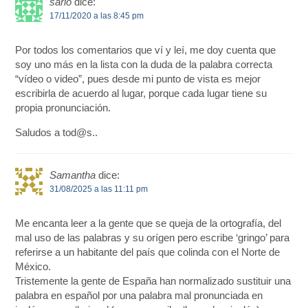
sario
dice:
17/11/2020 a las 8:45 pm
Por todos los comentarios que ví y leí, me doy cuenta que
soy uno más en la lista con la duda de la palabra correcta
“vídeo o video”, pues desde mi punto de vista es mejor
escribirla de acuerdo al lugar, porque cada lugar tiene su
propia pronunciación.
Saludos a tod@s..
Samantha
dice:
31/08/2025 a las 11:11 pm
Me encanta leer a la gente que se queja de la ortografía, del
mal uso de las palabras y su orígen pero escribe ‘gringo’ para
referirse a un habitante del país que colinda con el Norte de
México.
Tristemente la gente de España han normalizado sustituir una
palabra en español por una palabra mal pronunciada en