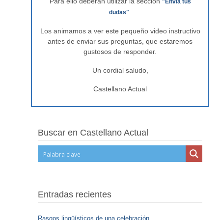
Para ello deberán utilizar la sección
"Envía tus
.
dudas"
Los animamos a ver este pequeño video instructivo
antes de enviar sus preguntas, que estaremos
gustosos de responder.
Un cordial saludo,
Castellano Actual
Buscar en Castellano Actual
Entradas recientes
Rasgos lingüísticos de una celebración