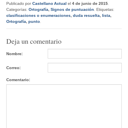
Publicado por
Castellano Actual
el
4 de junio de 2015
.
Categorías:
Ortografía
,
Signos de puntuación
. Etiquetas:
clasificaciones o enumeraciones
,
duda resuelta
,
lista
,
Ortografía
,
punto
.
Deja un comentario
Nombre:
Correo:
Comentario: