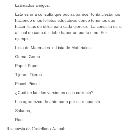
Estimados amigos:
Esta es una consulta que podría parecer tonta…estamos
haciendo unos folletos educativos donde tenemos que
hacer listas de útiles para cada ejercicio. La consulta es si
al final de cada útil debe haber un punto o no. Por
ejemplo:
Lista de Materiales: o Lista de Materiales:
Goma. Goma
Papel. Papel
Tijeras. Tijeras
Pincel. Pincel
¿Cuál de las dos versiones es la correcta?
Les agradezco de antemano por su respuesta.
Saludos,
Rosi
Respuesta de Castellano Actual: