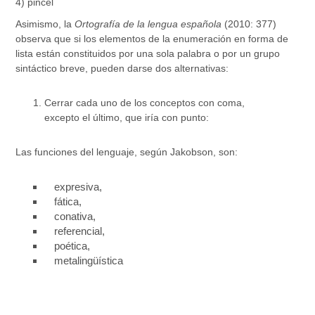
4) pincel
Asimismo, la
Ortografía de la lengua española
(2010: 377)
observa que si los elementos de la enumeración en forma de
lista están constituidos por una sola palabra o por un grupo
sintáctico breve, pueden darse dos alternativas:
Cerrar cada uno de los conceptos con coma,
excepto el último, que iría con punto:
Las funciones del lenguaje, según Jakobson, son:
expresiva,
fática,
conativa,
referencial,
poética,
metalingüística