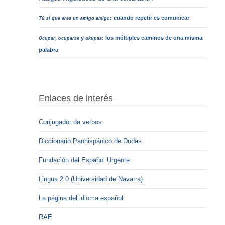
: cuando repetir es comunicar
Tú sí que eres un amigo amigo
,
y
: los múltiples caminos de una misma
Ocupar
ocuparse
okupas
palabra
Enlaces de interés
Conjugador de verbos
Diccionario Panhispánico de Dudas
Fundación del Español Urgente
Lingua 2.0 (Universidad de Navarra)
La página del idioma español
RAE