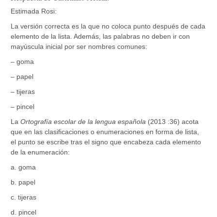
Estimada Rosi:
La versión correcta es la que no coloca punto después de cada
elemento de la lista. Además, las palabras no deben ir con
mayúscula inicial por ser nombres comunes:
– goma
– papel
– tijeras
– pincel
La
Ortografía escolar de la lengua española
(2013 :36) acota
que en las clasificaciones o enumeraciones en forma de lista,
el punto se escribe tras el signo que encabeza cada elemento
de la enumeración:
a. goma
b. papel
c. tijeras
d. pincel