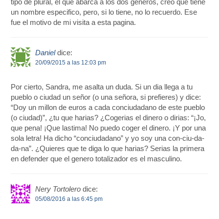
tipo de plural, el que abarca a los dos generos, creo que tiene
un nombre especifico, pero, si lo tiene, no lo recuerdo. Ese
fue el motivo de mi visita a esta pagina.
Daniel
dice:
20/09/2015 a las 12:03 pm
Por cierto, Sandra, me asalta un duda. Si un dia llega a tu
pueblo o ciudad un señor (o una señora, si prefieres) y dice:
“Doy un millon de euros a cada conciudadano de este pueblo
(o ciudad)”, ¿tu que harias? ¿Cogerias el dinero o dirias: “¡Jo,
que pena! ¡Que lastima! No puedo coger el dinero. ¡Y por una
sola letra! Ha dicho “conciudadano” y yo soy una con-ciu-da-
da-na”. ¿Quieres que te diga lo que harias? Serias la primera
en defender que el genero totalizador es el masculino.
Nery Tortolero
dice:
05/08/2016 a las 6:45 pm