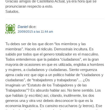
Gracias amigos de Castellano Actual, ya era hora que se
pronunciaran respecto a esto.
Saludos.
Daniel
dice:
20/09/2015 a las 11:44 am
Tu debes ser de los que dicen “los miembros y las
miembras”. Haceis el ridiculo. Demostrais incultura. Es
sabido por todos que el genero totalizador es el masculino.
Todos entendemos que la palabra “ciudadanos”, en la gran
mayoria de ocasiones en que es utilizada, engloba a hombres
y mujeres, a ciudadanos y ciudadanas. Siento verguenza
ajena cada vez que oigo a un politico hablar de “ciudadanos y
ciudadanas”, de “trabajadores y trabajadoras”… ¿Os
imaginais un “Estatuto de los Trabajadores y de las
Trabajadoras”? Es absurdo hablar asi. No tiene sentido. Los
que hablais (y escribis) asi, citando, inutilmente, los dos
generos una y otra vez debeis desconocer lo que es la
economia linguistica. Es cansino escucharos (y leeros). Ese