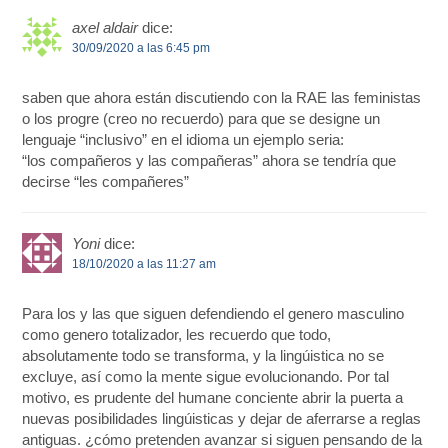
axel aldair
dice:
30/09/2020 a las 6:45 pm
saben que ahora están discutiendo con la RAE las feministas
o los progre (creo no recuerdo) para que se designe un
lenguaje “inclusivo” en el idioma un ejemplo seria:
“los compañeros y las compañeras” ahora se tendría que
decirse “les compañeres”
Yoni
dice:
18/10/2020 a las 11:27 am
Para los y las que siguen defendiendo el genero masculino
como genero totalizador, les recuerdo que todo,
absolutamente todo se transforma, y la lingúistica no se
excluye, así como la mente sigue evolucionando. Por tal
motivo, es prudente del humane conciente abrir la puerta a
nuevas posibilidades lingúisticas y dejar de aferrarse a reglas
antiguas. ¿cómo pretenden avanzar si siguen pensando de la