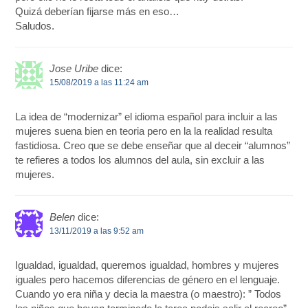
Quizá deberían fijarse más en eso…
Saludos.
Jose Uribe
dice:
15/08/2019 a las 11:24 am
La idea de “modernizar” el idioma español para incluir a las
mujeres suena bien en teoria pero en la la realidad resulta
fastidiosa. Creo que se debe enseñar que al deceir “alumnos”
te refieres a todos los alumnos del aula, sin excluir a las
mujeres.
Belen
dice:
13/11/2019 a las 9:52 am
Igualdad, igualdad, queremos igualdad, hombres y mujeres
iguales pero hacemos diferencias de género en el lenguaje.
Cuando yo era niña y decia la maestra (o maestro): ” Todos