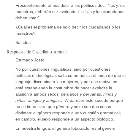
Frecuentemente oímos decir a los políticos decir “las y los
maestros, deberán ser evaluados” o “las y los ciudadanos,
deben votar”.
¿Cuál es el problema de solo decir los ciudadanos o los
maestros?
Saludos
Respuesta de Castellano Actual:
Estimado José:
No por cuestiones lingüísticas, sino por cuestiones
políticas e ideológicas salta como noticia el tema de que el
lenguaje discrimina a las mujeres, y por ese motivo se
está extendiendo la costumbre de hacer explícita la
alusión a ambos sexos:
peruanos y peruanas, niños y
niñas, amigos y amigas…
Al parecer esto sucede porque
no se tiene claro que género y sexo son dos cosas
distintas: el género responde a una cuestión gramatical;
en cambio, el sexo responde a un aspecto biológico.
En nuestra lengua, el género totalizador es el género