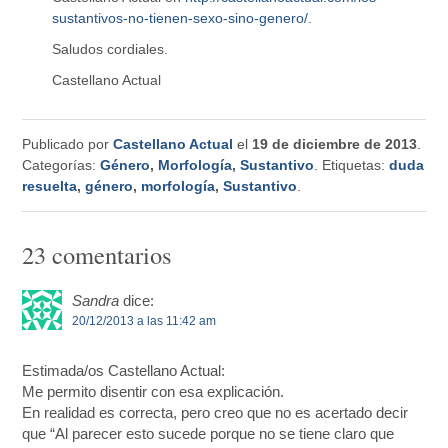
sustantivos-no-tienen-sexo-sino-genero/
.
Saludos cordiales.
Castellano Actual
Publicado por
Castellano Actual
el
19 de diciembre de 2013
.
Categorías:
Género
,
Morfología
,
Sustantivo
. Etiquetas:
duda
resuelta
,
género
,
morfología
,
Sustantivo
.
23 comentarios
Sandra
dice:
20/12/2013 a las 11:42 am
Estimada/os Castellano Actual:
Me permito disentir con esa explicación.
En realidad es correcta, pero creo que no es acertado decir
que “Al parecer esto sucede porque no se tiene claro que