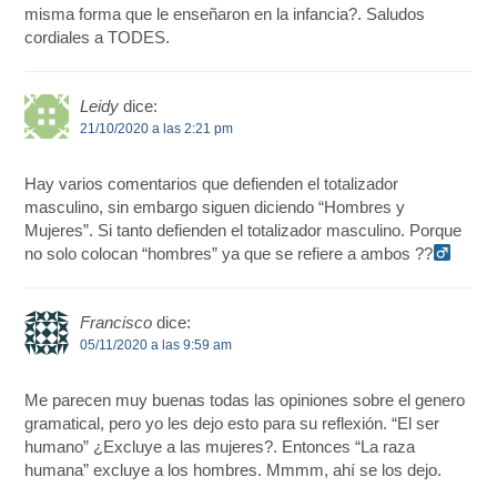
misma forma que le enseñaron en la infancia?. Saludos
cordiales a TODES.
Leidy
dice:
21/10/2020 a las 2:21 pm
Hay varios comentarios que defienden el totalizador
masculino, sin embargo siguen diciendo “Hombres y
Mujeres”. Si tanto defienden el totalizador masculino. Porque
no solo colocan “hombres” ya que se refiere a ambos ??‍
Francisco
dice:
05/11/2020 a las 9:59 am
Me parecen muy buenas todas las opiniones sobre el genero
gramatical, pero yo les dejo esto para su reflexión. “El ser
humano” ¿Excluye a las mujeres?. Entonces “La raza
humana” excluye a los hombres. Mmmm, ahí se los dejo.