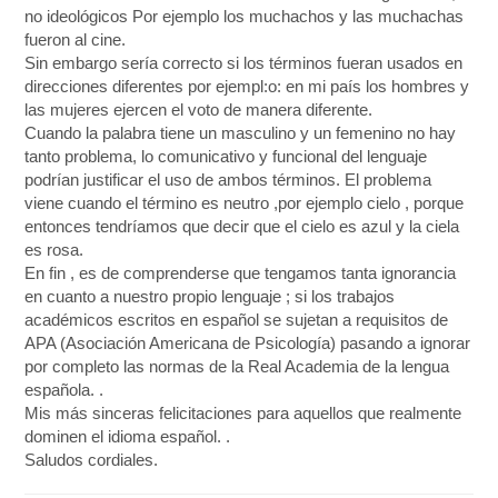
no ideológicos Por ejemplo los muchachos y las muchachas
fueron al cine.
Sin embargo sería correcto si los términos fueran usados en
direcciones diferentes por ejempl:o: en mi país los hombres y
las mujeres ejercen el voto de manera diferente.
Cuando la palabra tiene un masculino y un femenino no hay
tanto problema, lo comunicativo y funcional del lenguaje
podrían justificar el uso de ambos términos. El problema
viene cuando el término es neutro ,por ejemplo cielo , porque
entonces tendríamos que decir que el cielo es azul y la ciela
es rosa.
En fin , es de comprenderse que tengamos tanta ignorancia
en cuanto a nuestro propio lenguaje ; si los trabajos
académicos escritos en español se sujetan a requisitos de
APA (Asociación Americana de Psicología) pasando a ignorar
por completo las normas de la Real Academia de la lengua
española. .
Mis más sinceras felicitaciones para aquellos que realmente
dominen el idioma español. .
Saludos cordiales.