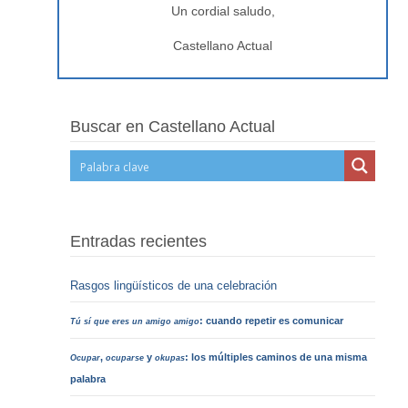
Un cordial saludo,
Castellano Actual
Buscar en Castellano Actual
Entradas recientes
Rasgos lingüísticos de una celebración
: cuando repetir es comunicar
Tú sí que eres un amigo amigo
,
y
: los múltiples caminos de una misma
Ocupar
ocuparse
okupas
palabra