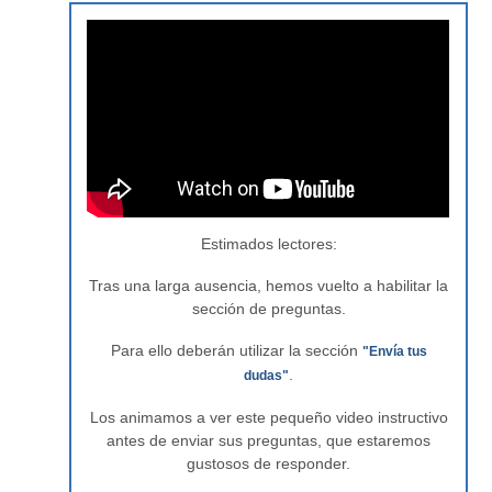
Estimados lectores:
Tras una larga ausencia, hemos vuelto a habilitar la
sección de preguntas.
Para ello deberán utilizar la sección
"Envía tus
.
dudas"
Los animamos a ver este pequeño video instructivo
antes de enviar sus preguntas, que estaremos
gustosos de responder.