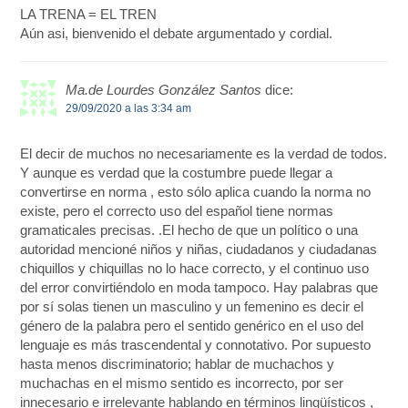
LA TRENA = EL TREN
Aún asi, bienvenido el debate argumentado y cordial.
Ma.de Lourdes González Santos
dice:
29/09/2020 a las 3:34 am
El decir de muchos no necesariamente es la verdad de todos.
Y aunque es verdad que la costumbre puede llegar a
convertirse en norma , esto sólo aplica cuando la norma no
existe, pero el correcto uso del español tiene normas
gramaticales precisas. .El hecho de que un político o una
autoridad mencioné niños y niñas, ciudadanos y ciudadanas
chiquillos y chiquillas no lo hace correcto, y el continuo uso
del error convirtiéndolo en moda tampoco. Hay palabras que
por sí solas tienen un masculino y un femenino es decir el
género de la palabra pero el sentido genérico en el uso del
lenguaje es más trascendental y connotativo. Por supuesto
hasta menos discriminatorio; hablar de muchachos y
muchachas en el mismo sentido es incorrecto, por ser
innecesario e irrelevante hablando en términos lingüísticos ,