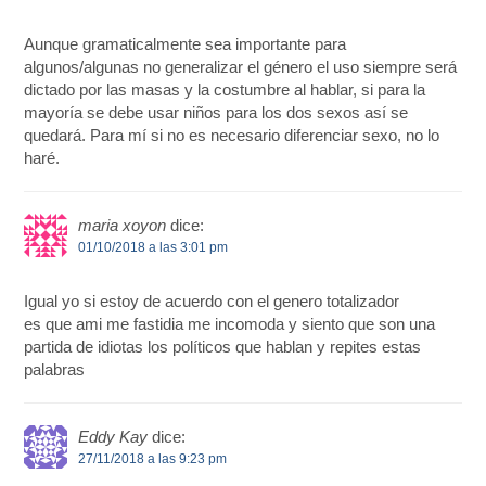
Aunque gramaticalmente sea importante para
algunos/algunas no generalizar el género el uso siempre será
dictado por las masas y la costumbre al hablar, si para la
mayoría se debe usar niños para los dos sexos así se
quedará. Para mí si no es necesario diferenciar sexo, no lo
haré.
maria xoyon
dice:
01/10/2018 a las 3:01 pm
Igual yo si estoy de acuerdo con el genero totalizador
es que ami me fastidia me incomoda y siento que son una
partida de idiotas los políticos que hablan y repites estas
palabras
Eddy Kay
dice:
27/11/2018 a las 9:23 pm