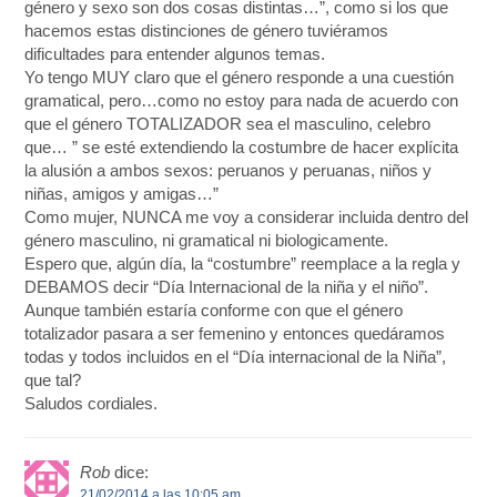
género y sexo son dos cosas distintas…”, como si los que
hacemos estas distinciones de género tuviéramos
dificultades para entender algunos temas.
Yo tengo MUY claro que el género responde a una cuestión
gramatical, pero…como no estoy para nada de acuerdo con
que el género TOTALIZADOR sea el masculino, celebro
que… ” se esté extendiendo la costumbre de hacer explícita
la alusión a ambos sexos: peruanos y peruanas, niños y
niñas, amigos y amigas…”
Como mujer, NUNCA me voy a considerar incluida dentro del
género masculino, ni gramatical ni biologicamente.
Espero que, algún día, la “costumbre” reemplace a la regla y
DEBAMOS decir “Día Internacional de la niña y el niño”.
Aunque también estaría conforme con que el género
totalizador pasara a ser femenino y entonces quedáramos
todas y todos incluidos en el “Día internacional de la Niña”,
que tal?
Saludos cordiales.
Rob
dice:
21/02/2014 a las 10:05 am