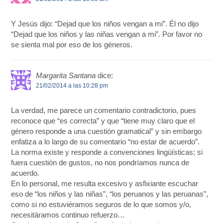
Y Jesús dijo: “Dejad que los niños vengan a mi”. Él no dijo
“Dejad que los niños y las niñas vengan a mi”. Por favor no
se sienta mal por eso de los géneros.
Margarita Santana
dice:
21/02/2014 a las 10:28 pm
La verdad, me parece un comentario contradictorio, pues
reconoce que “es correcta” y que “tiene muy claro que el
género responde a una cuestión gramatical” y sin embargo
enfatiza a lo largo de su comentario “no estar de acuerdo”.
La norma existe y responde a convenciones lingüísticas; si
fuera cuestión de gustos, no nos pondríamos nunca de
acuerdo.
En lo personal, me resulta excesivo y asfixiante escuchar
eso de “los niños y las niñas”, “los peruanos y las peruanas”,
como si no estuviéramos seguros de lo que somos y/o,
necesitáramos continuo refuerzo…