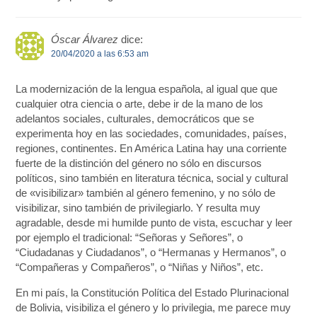
Óscar Álvarez
dice:
20/04/2020 a las 6:53 am
La modernización de la lengua española, al igual que que
cualquier otra ciencia o arte, debe ir de la mano de los
adelantos sociales, culturales, democráticos que se
experimenta hoy en las sociedades, comunidades, países,
regiones, continentes. En América Latina hay una corriente
fuerte de la distinción del género no sólo en discursos
políticos, sino también en literatura técnica, social y cultural
de «visibilizar» también al género femenino, y no sólo de
visibilizar, sino también de privilegiarlo. Y resulta muy
agradable, desde mi humilde punto de vista, escuchar y leer
por ejemplo el tradicional: “Señoras y Señores”, o
“Ciudadanas y Ciudadanos”, o “Hermanas y Hermanos”, o
“Compañeras y Compañeros”, o “Niñas y Niños”, etc.
En mi país, la Constitución Política del Estado Plurinacional
de Bolivia, visibiliza el género y lo privilegia, me parece muy