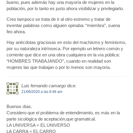
bueno, pues además hay una mayoría de mujeres en la
población, por lo tanto es justo ahora visibilizar y privilegiarlo.
Creo tampoco se trata de ir al otro extremo y tratar de
inventar palabras como alguien opinaba: “miembra”, suena
feo ahora.
Hay anécdotas graciosas en esto del machismo y feminismo,
por su naturaleza intrínseca. Por ejemplo un letrero común y
corriente que dice en una obra cualquiera en la vía pública:
“HOMBRES TRABAJANDO”, cuando en realidad son
mujeres las que trabajan o por lo menos son mayoría.
Luis fernando camargo
dice:
21/06/2020 a las 8:48 am
Buenos días.
Considero que el problema de entendimiento, es más en la
parte sicológica de aceptación,que gramatical.
LA UNIVERSA = EL UNIVERSO
LA CARRA = EL CARRO