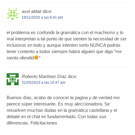
axel aldair
dice:
19/11/2020 a las 6:41 pm
el problema es confundir la gramática con el machismo y lo
mal interpretan a tal punto de que sienten la necesidad de ser
inclusivos en todo y aunque intenten serlo NUNCA podrás
tener contento a todos siempre habrá alguien que diga “me
siento ofendid
”
Roberto Martínez Díaz
dice:
31/05/2023 a las 10:47 am
Buenos días, acabo de conocer la pagina y de verdad me
parece súper interesante. Es muy aleccionadora. Se
resuelven muchas dudas en la gramática castellana y el
debate en el chat es fundamentado. Con todas sus
diferencias. Felicitaciones