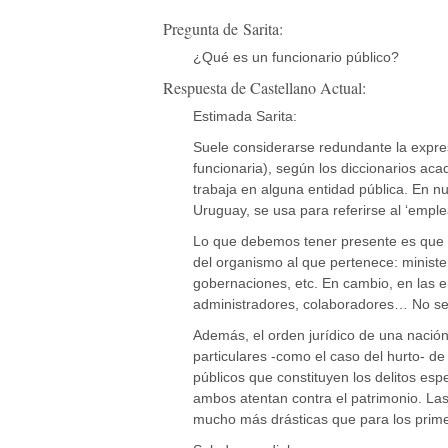
Pregunta de Sarita:
¿Qué es un funcionario público?
Respuesta de Castellano Actual:
Estimada Sarita:
Suele considerarse redundante la expresi
funcionaria), según los diccionarios aca
trabaja en alguna entidad pública. En n
Uruguay, se usa para referirse al ‘emplea
Lo que debemos tener presente es que u
del organismo al que pertenece: ministe
gobernaciones, etc. En cambio, en las 
administradores, colaboradores… No se su
Además, el orden jurídico de una nación
particulares -como el caso del hurto- de
públicos que constituyen los delitos es
ambos atentan contra el patrimonio. Las
mucho más drásticas que para los prime