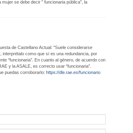
a mujer se debe decir ” funcionaria pública”, la
puesta de Castellano Actual: “Suele considerarse
”, interprétalo como que sí es una redundancia, por
ente “funcionaria”. En cuanto al género, de acuerdo con
RAE y la ASALE, es correcto usar “funcionaria”.
que puedas corroborarlo:
https://dle.rae.es/funcionario