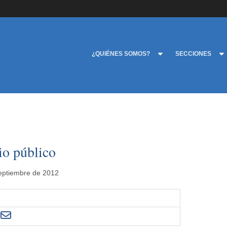
¿QUIÉNES SOMOS?
SECCIONES
io público
septiembre de 2012