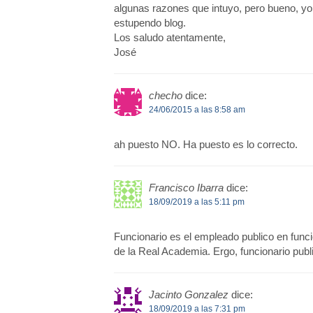
algunas razones que intuyo, pero bueno, yo
estupendo blog.
Los saludo atentamente,
José
checho
dice:
24/06/2015 a las 8:58 am
ah puesto NO. Ha puesto es lo correcto.
Francisco Ibarra
dice:
18/09/2019 a las 5:11 pm
Funcionario es el empleado publico en funci
de la Real Academia. Ergo, funcionario publ
Jacinto Gonzalez
dice:
18/09/2019 a las 7:31 pm