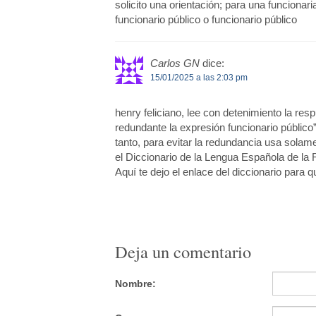
solicito una orientación; para una funcionari
funcionario público o funcionario público
Carlos GN
dice:
15/01/2025 a las 2:03 pm
henry feliciano, lee con detenimiento la res
redundante la expresión funcionario público
tanto, para evitar la redundancia usa solam
el Diccionario de la Lengua Española de la 
Aquí te dejo el enlace del diccionario para 
Deja un comentario
Nombre: