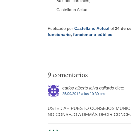
Saludos cordiales,
Castellano Actual
Publicado por
Castellano Actual
el
24 de s
funcionario
,
funcionario público
.
9 comentarios
carlos alberto leiva gallardo
dice:
25/09/2012 a las 10:30 pm
USTED AH PUESTO CONSEJOS MUNICI
NO CONSEJO A DEMÁS DECIR CONCE