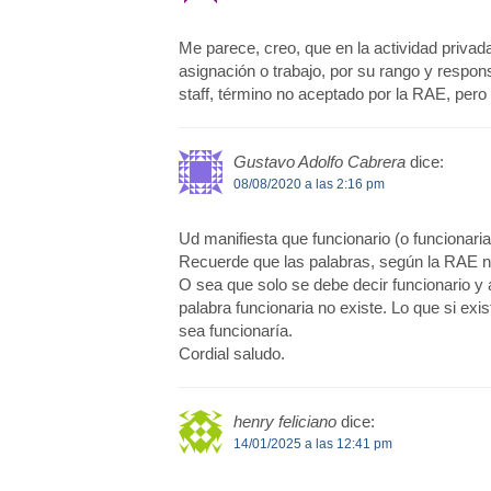
Me parece, creo, que en la actividad privad
asignación o trabajo, por su rango y respon
staff, término no aceptado por la RAE, pero
Gustavo Adolfo Cabrera
dice:
08/08/2020 a las 2:16 pm
Ud manifiesta que funcionario (o funcionaria
Recuerde que las palabras, según la RAE no
O sea que solo se debe decir funcionario y
palabra funcionaria no existe. Lo que si exist
sea funcionaría.
Cordial saludo.
henry feliciano
dice:
14/01/2025 a las 12:41 pm