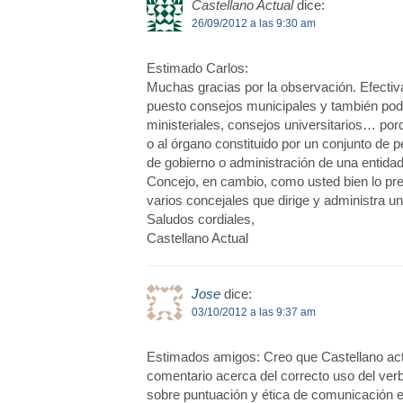
Castellano Actual
dice:
26/09/2012 a las 9:30 am
Estimado Carlos:
Muchas gracias por la observación. Efecti
puesto consejos municipales y también pod
ministeriales, consejos universitarios… por
o al órgano constituido por un conjunto de 
de gobierno o administración de una entidad
Concejo, en cambio, como usted bien lo pre
varios concejales que dirige y administra un
Saludos cordiales,
Castellano Actual
Jose
dice:
03/10/2012 a las 9:37 am
Estimados amigos: Creo que Castellano actu
comentario acerca del correcto uso del ver
sobre puntuación y ética de comunicación en