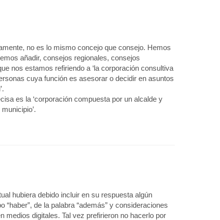
vamente, no es lo mismo concejo que consejo. Hemos
emos añadir, consejos regionales, consejos
que nos estamos refiriendo a ‘la corporación consultiva
personas cuya función es asesorar o decidir en asuntos
’.
cisa es la ‘corporación compuesta por un alcalde y
 municipio’.
al hubiera debido incluir en su respuesta algún
bo “haber”, de la palabra “además” y consideraciones
 medios digitales. Tal vez prefirieron no hacerlo por