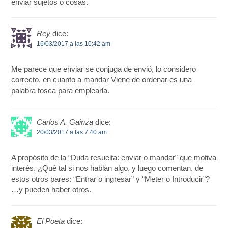
enviar sujetos o cosas.
Rey
dice:
16/03/2017 a las 10:42 am
Me parece que enviar se conjuga de envió, lo considero
correcto, en cuanto a mandar Viene de ordenar es una
palabra tosca para emplearla.
Carlos A. Gainza
dice:
20/03/2017 a las 7:40 am
A propósito de la “Duda resuelta: enviar o mandar” que motiva
interés, ¿Qué tal si nos hablan algo, y luego comentan, de
estos otros pares: “Entrar o ingresar” y “Meter o Introducir”?
…y pueden haber otros.
El Poeta
dice: