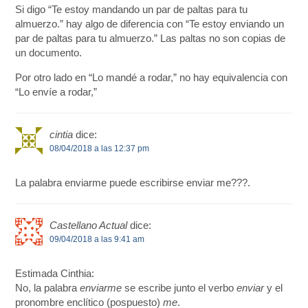
Si digo “Te estoy mandando un par de paltas para tu
almuerzo.” hay algo de diferencia con “Te estoy enviando un
par de paltas para tu almuerzo.” Las paltas no son copias de
un documento.
Por otro lado en “Lo mandé a rodar,” no hay equivalencia con
“Lo envíe a rodar,”
cintia
dice:
08/04/2018 a las 12:37 pm
La palabra enviarme puede escribirse enviar me???.
Castellano Actual
dice:
09/04/2018 a las 9:41 am
Estimada Cinthia:
No, la palabra
enviarme
se escribe junto el verbo
enviar
y el
pronombre enclítico (pospuesto)
me
.