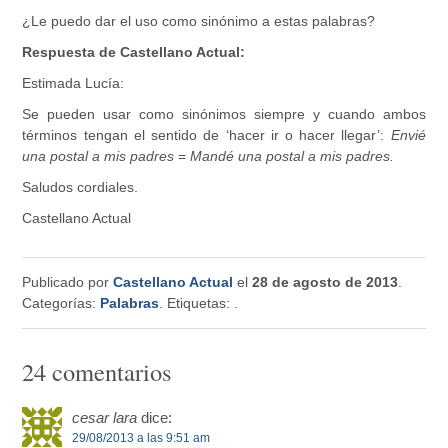
¿Le puedo dar el uso como sinónimo a estas palabras?
Respuesta de Castellano Actual:
Estimada Lucía:
Se pueden usar como sinónimos siempre y cuando ambos
términos tengan el sentido de ‘hacer ir o hacer llegar’:
Envié
una postal a mis padres
=
Mandé una postal a mis padres.
Saludos cordiales.
Castellano Actual
Publicado por
Castellano Actual
el
28 de agosto de 2013
.
Categorías:
Palabras
. Etiquetas:
.
24 comentarios
cesar lara
dice:
29/08/2013 a las 9:51 am