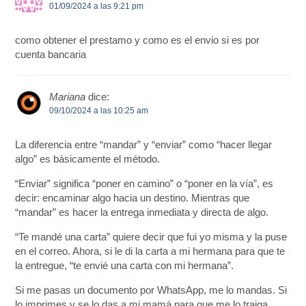
01/09/2024 a las 9:21 pm
como obtener el prestamo y como es el envio si es por
cuenta bancaria
Mariana
dice:
09/10/2024 a las 10:25 am
La diferencia entre “mandar” y “enviar” como “hacer llegar
algo” es básicamente el método.
“Enviar” significa “poner en camino” o “poner en la vía”, es
decir: encaminar algo hacia un destino. Mientras que
“mandar” es hacer la entrega inmediata y directa de algo.
“Te mandé una carta” quiere decir que fui yo misma y la puse
en el correo. Ahora, si le di la carta a mi hermana para que te
la entregue, “te envié una carta con mi hermana”.
Si me pasas un documento por WhatsApp, me lo mandas. Si
lo imprimes y se lo das a mi mamá para que me lo traiga