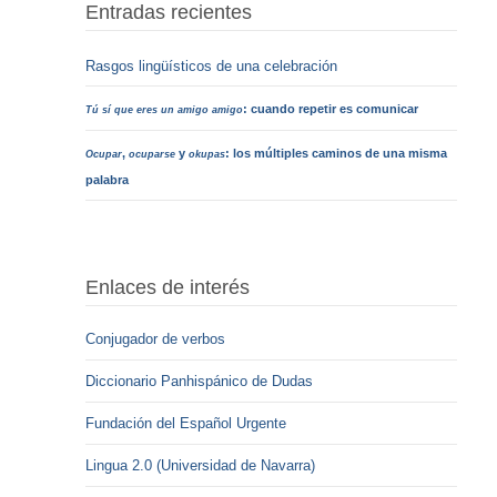
Entradas recientes
Rasgos lingüísticos de una celebración
: cuando repetir es comunicar
Tú sí que eres un amigo amigo
,
y
: los múltiples caminos de una misma
Ocupar
ocuparse
okupas
palabra
Enlaces de interés
Conjugador de verbos
Diccionario Panhispánico de Dudas
Fundación del Español Urgente
Lingua 2.0 (Universidad de Navarra)