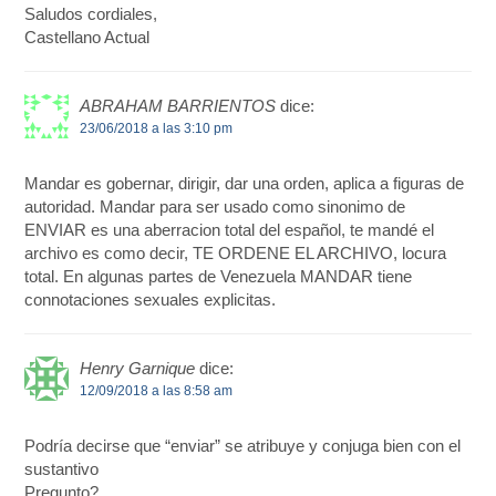
Saludos cordiales,
Castellano Actual
ABRAHAM BARRIENTOS
dice:
23/06/2018 a las 3:10 pm
Mandar es gobernar, dirigir, dar una orden, aplica a figuras de
autoridad. Mandar para ser usado como sinonimo de
ENVIAR es una aberracion total del español, te mandé el
archivo es como decir, TE ORDENE EL ARCHIVO, locura
total. En algunas partes de Venezuela MANDAR tiene
connotaciones sexuales explicitas.
Henry Garnique
dice:
12/09/2018 a las 8:58 am
Podría decirse que “enviar” se atribuye y conjuga bien con el
sustantivo
Pregunto?