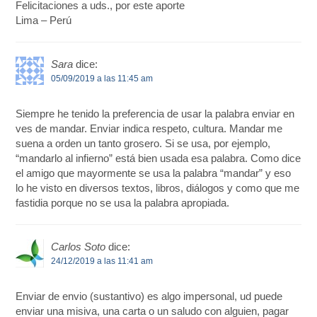
Felicitaciones a uds., por este aporte
Lima – Perú
Sara
dice:
05/09/2019 a las 11:45 am
Siempre he tenido la preferencia de usar la palabra enviar en
ves de mandar. Enviar indica respeto, cultura. Mandar me
suena a orden un tanto grosero. Si se usa, por ejemplo,
“mandarlo al infierno” está bien usada esa palabra. Como dice
el amigo que mayormente se usa la palabra “mandar” y eso
lo he visto en diversos textos, libros, diálogos y como que me
fastidia porque no se usa la palabra apropiada.
Carlos Soto
dice:
24/12/2019 a las 11:41 am
Enviar de envio (sustantivo) es algo impersonal, ud puede
enviar una misiva, una carta o un saludo con alguien, pagar