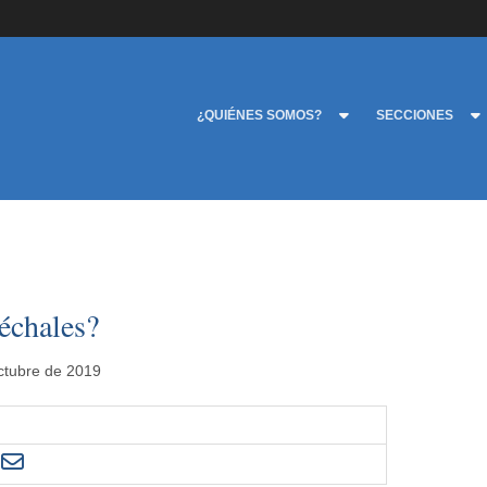
¿QUIÉNES SOMOS?
SECCIONES
échales?
octubre de 2019