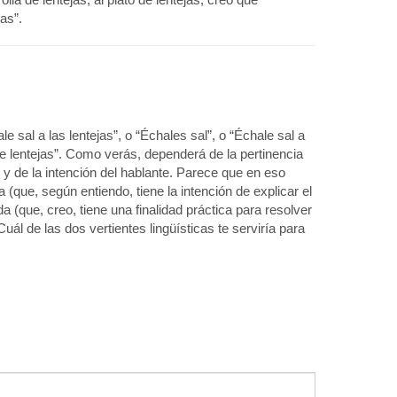
as”.
 sal a las lentejas”, o “Échales sal”, o “Échale sal a
a de lentejas”. Como verás, dependerá de la pertinencia
) y de la intención del hablante. Parece que en eso
ca (que, según entiendo, tiene la intención de explicar el
da (que, creo, tiene una finalidad práctica para resolver
l de las dos vertientes lingüísticas te serviría para