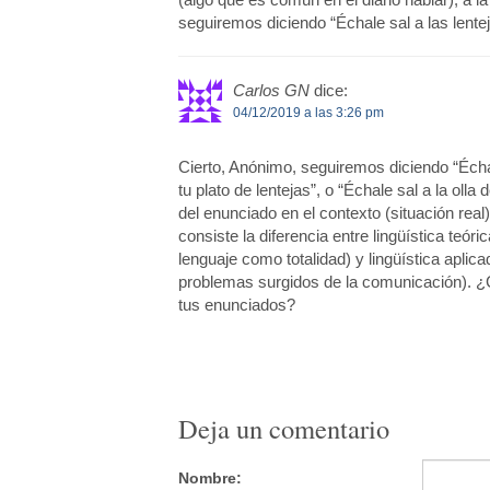
seguiremos diciendo “Échale sal a las lentej
Carlos GN
dice:
04/12/2019 a las 3:26 pm
Cierto, Anónimo, seguiremos diciendo “Échale
tu plato de lentejas”, o “Échale sal a la oll
del enunciado en el contexto (situación real
consiste la diferencia entre lingüística teóri
lenguaje como totalidad) y lingüística aplica
problemas surgidos de la comunicación). ¿Cuá
tus enunciados?
Deja un comentario
Nombre: