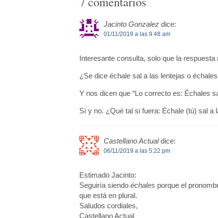
7 comentarios
Jacinto Gonzalez
dice:
01/11/2019 a las 9:48 am
Interesante consulta, solo que la respuesta
¿Se dice échale sal a las lentejas o échales 
Y nos dicen que “Lo correcto es: Échales sal
Sí y no. ¿Qué tal si fuera: Échale (tú) sal a 
Castellano Actual
dice:
06/11/2019 a las 5:22 pm
Estimado Jacinto:
Seguiría siendo
échales
porque el pronombr
que está en plural.
Saludos cordiales,
Castellano Actual