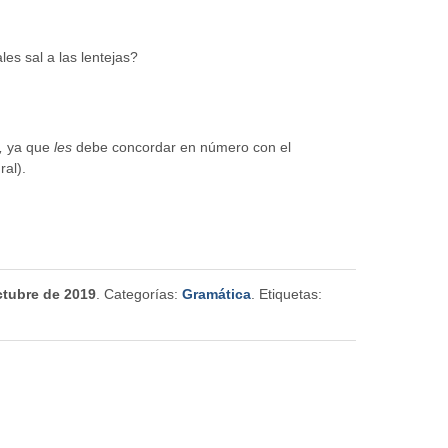
les sal a las lentejas?
,
ya que
les
debe concordar en número con el
ral).
ctubre de 2019
. Categorías:
Gramática
. Etiquetas: