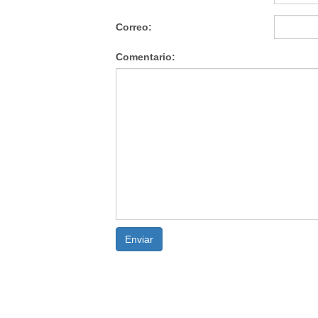
Correo:
Comentario:
Enviar