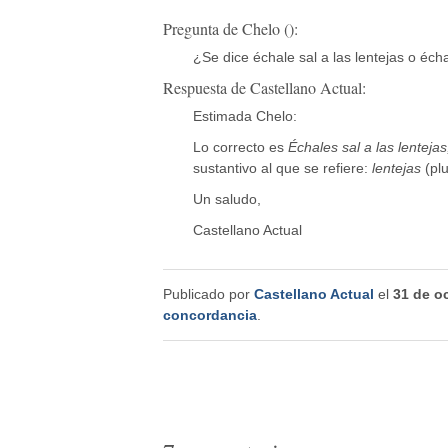
Pregunta de Chelo ():
¿Se dice échale sal a las lentejas o écha
Respuesta de Castellano Actual:
Estimada Chelo:
Lo correcto es
Échales sal a las lentejas
sustantivo al que se refiere:
lentejas
(plu
Un saludo,
Castellano Actual
Publicado por
Castellano Actual
el
31 de o
concordancia
.