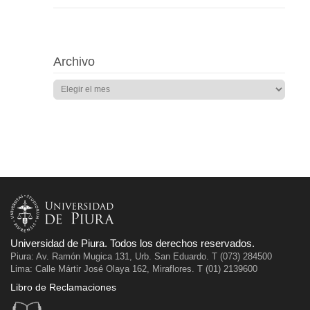
Archivo
Universidad de Piura. Todos los derechos reservados.
Piura: Av. Ramón Mugica 131, Urb. San Eduardo. T (073) 284500
Lima: Calle Mártir José Olaya 162, Miraflores. T (01) 2139600
Libro de Reclamaciones