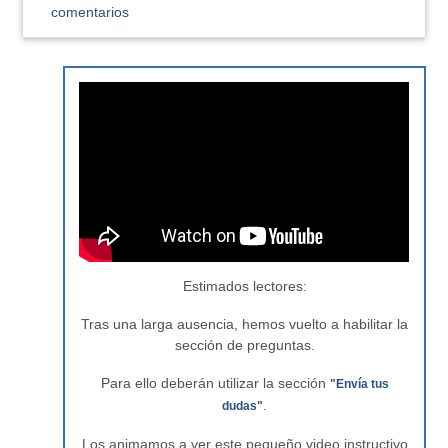
comentarios
Estimados lectores:
Tras una larga ausencia, hemos vuelto a habilitar la
sección de preguntas.
Para ello deberán utilizar la sección
"Envía tus
.
dudas"
Los animamos a ver este pequeño video instructivo