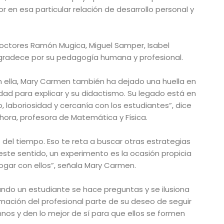
r en esa particular relación de desarrollo personal y
doctores Ramón Mugica, Miguel Samper, Isabel
agradece por su pedagogía humana y profesional.
 ella, Mary Carmen también ha dejado una huella en
ad para explicar y su didactismo. Su legado está en
, laboriosidad y cercanía con los estudiantes”, dice
ora, profesora de Matemática y Física.
 del tiempo. Eso te reta a buscar otras estrategias
 este sentido, un experimento es la ocasión propicia
ogar con ellos”, señala Mary Carmen.
ando un estudiante se hace preguntas y se ilusiona
rmación del profesional parte de su deseo de seguir
mnos y den lo mejor de sí para que ellos se formen