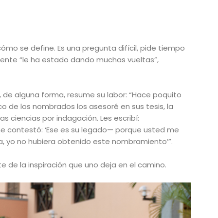
mo se define. Es una pregunta difícil, pide tiempo
ente “le ha estado dando muchas vueltas”,
, de
alguna forma, resume su labor: “Hace poquito
co de los nombrados los asesoré en sus tesis, la
s ciencias por indagación. Les escribí:
no me contestó: ‘Ese es su legado— porque usted me
ia, yo no hubiera obtenido este nombramiento’”.
te de la inspiración que uno deja en el camino.