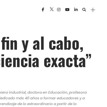
fin y al cabo,
iencia exacta”
iera industrial, doctora en Educación, profesora
a dedicado más 40 años a formar educadores y a
ndizaje de lo extraordinario a partir de lo