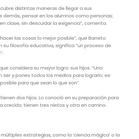
cubre distintas maneras de llegar a sus
 los demás, pensar en los alumnos como personas;
en clase, sin descuidar la exigencia”, comenta.
 hacer las cosas lo mejor posible”, que Barreto
 su filosofía educativa, significa “un proceso de
”.
 que considera su mayor logro: sus hijos. “Uno
 ser y pones todos los medios para lograrlo; es
posible para que sean lo que son”.
tienen dos hijos. Lo conoció en su preparación para
 ha crecido; tienen tres nietos y otra en camino.
 múltiples estrategias, como la ‘ciencia mágica’ o la