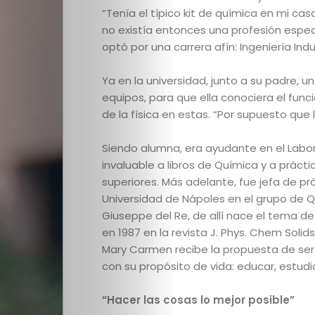
“Tenía el típico kit de química en mi c
no existía entonces una profesión espec
optó por una carrera afín: Ingeniería Indus
Ya en la universidad, junto a su padre,
equipos, para que ella
conociera el func
de la física en estas. “Por supuesto que
Siendo alumna, era ayudante en el Labora
invaluable a libros de Química y a práct
superiores. Más adelante, fue jefa de pr
Universidad de Nápoles en el grupo de 
Giuseppe del Re, de allí nace el tema de 
en 1987 en la revista J. Phys. Chem Solid
Mary Carmen recibe la propuesta de ser 
con su propósito de vida: educar, estudia
“Hacer las cosas lo mejor posible”