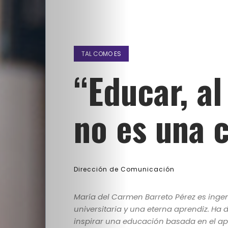
TAL COMO ES
“Educar, al 
no es una c
Dirección de Comunicación
María del Carmen Barreto Pérez es ingen
universitaria y una eterna aprendiz. H
inspirar una educación basada en el apre