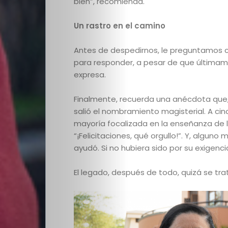
bien”, recomienda.
Un rastro en el camino
Antes de despedirnos, le preguntamos có
para responder, a pesar de que últimam
expresa.
Finalmente, recuerda una anécdota que
salió el nombramiento magisterial. A cin
mayoría focalizada en la enseñanza de la
“¡Felicitaciones, qué orgullo!”. Y, algu
ayudó. Si no hubiera sido por su exigenc
El legado, después de todo, quizá se tra