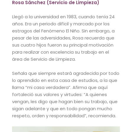
Rosa Sánchez (Servicio de Limpieza)
Llegó a la universidad en 1983, cuando tenía 24
años. Era un periodo difícil y marcado por los
estragos
del Fenómeno El Niño. Sin embargo, a
pesar de las
adversidades, Rosa recuerda que
sus cuatro hijos fueron
su principal motivación
para realizar con excelencia su
trabajo en el
área de Servicio de Limpieza.
Señala que siempre estará agradecida por todo
lo
aprendido en esta casa de estudios, a la que
llama “mi
casa verdadera”. Afirma que aquí
fortaleció sus valores y
virtudes: “A quienes
vengan, les digo que hagan bien su
trabajo, que
sigan adelante y que en todo pongan mucho
respeto, orden y responsabilidad”, recomienda.