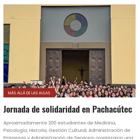
MÁS ALLÁ DE LAS AULAS
Jornada de solidaridad en Pachacútec
Aproximadamente 200 estudiantes de Medicina,
Psicología, Historia, Gestión Cultural, Administración de
Empresas y Administración de Servicios organizaron una